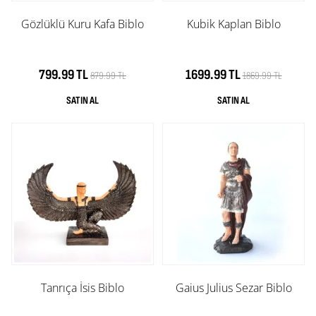
Gözlüklü Kuru Kafa Biblo
Kubik Kaplan Biblo
799.99 TL
1699.99 TL
879.99 TL
1869.99 TL
Tanrıça İsis Biblo
Gaius Julius Sezar Biblo