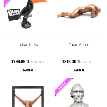
Tukan Biblo
Yatan Adam
1799.99 TL
1819.00 TL
1979.99 TL
2000.90 TL