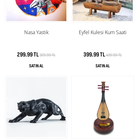
Nasa Yastık
Eyfel Kulesi Kum Saati
299.99 TL
399.99 TL
329.99 TL
439.99 TL