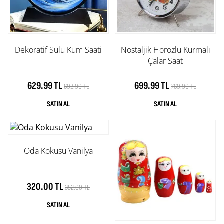
Dekoratif Sulu Kum Saati
Nostaljik Horozlu Kurmalı
Çalar Saat
629.99 TL
699.99 TL
692.99 TL
769.99 TL
Oda Kokusu Vanilya
320.00 TL
352.00 TL