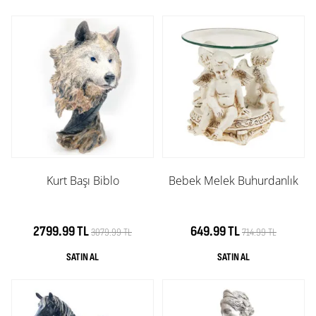
Kurt Başı Biblo
Bebek Melek Buhurdanlık
2799.99 TL
649.99 TL
3079.99 TL
714.99 TL