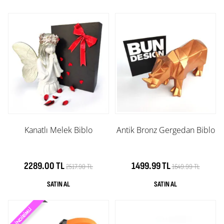
Kanatlı Melek Biblo
Antik Bronz Gergedan Biblo
2289.00 TL
1499.99 TL
2517.90 TL
1649.99 TL