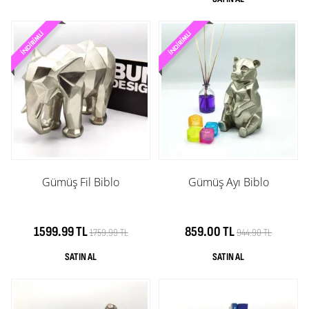
Gümüş Fil Biblo
Gümüş Ayı Biblo
1599.99 TL
859.00 TL
1759.99 TL
944.90 TL