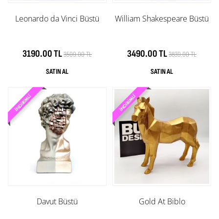
Leonardo da Vinci Büstü
William Shakespeare Büstü
3190.00 TL
3490.00 TL
3509.00 TL
3839.00 TL
Davut Büstü
Gold At Biblo