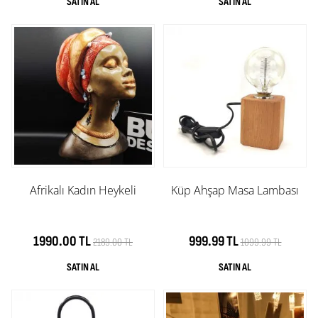
Afrikalı Kadın Heykeli
Küp Ahşap Masa Lambası
1990.00 TL
999.99 TL
2189.00 TL
1099.99 TL