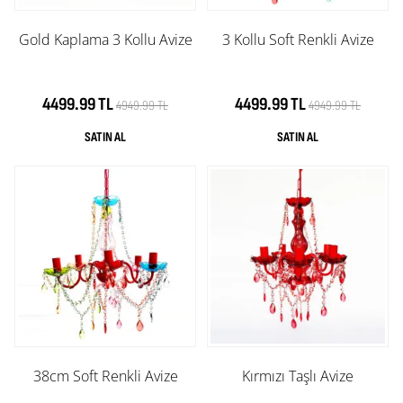
Gold Kaplama 3 Kollu Avize
3 Kollu Soft Renkli Avize
4499.99 TL
4499.99 TL
4949.99 TL
4949.99 TL
38cm Soft Renkli Avize
Kırmızı Taşlı Avize