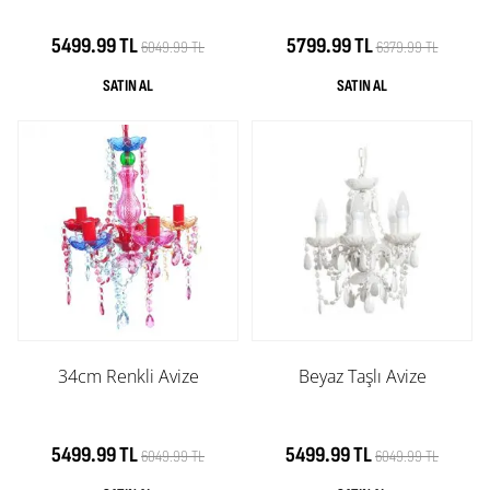
5499.99 TL
5799.99 TL
6049.99 TL
6379.99 TL
34cm Renkli Avize
Beyaz Taşlı Avize
5499.99 TL
5499.99 TL
6049.99 TL
6049.99 TL