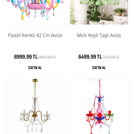
Pastel Renkli 42 Cm Avize
Mint Yeşili Taşlı Avize
8999.99 TL
6499.99 TL
9899.99 TL
7149.99 TL