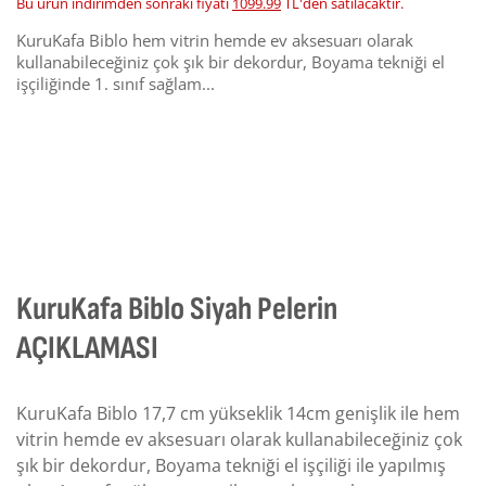
Bu ürün indirimden sonraki fiyatı
1099.99
TL'den satılacaktır.
KuruKafa Biblo hem vitrin hemde ev aksesuarı olarak
kullanabileceğiniz çok şık bir dekordur, Boyama tekniği el
işçiliğinde 1. sınıf sağlam...
KuruKafa Biblo Siyah Pelerin
AÇIKLAMASI
KuruKafa Biblo 17,7 cm yükseklik 14cm genişlik ile hem
vitrin hemde ev aksesuarı olarak kullanabileceğiniz çok
şık bir dekordur, Boyama tekniği el işçiliği ile yapılmış