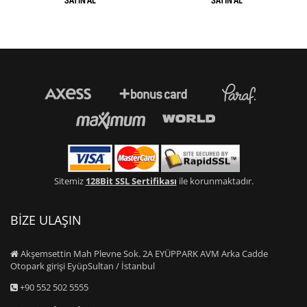
Sitemiz
128Bit SSL Sertifikası
ile korunmaktadır.
BİZE ULAŞIN
Akşemsettin Mah Plevne Sok. 2A EYÜPPARK AVM Arka Cadde
Otopark girişi EyüpSultan / İstanbul
+90 552 502 5555