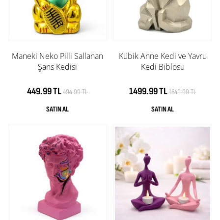
Maneki Neko Pilli Sallanan
Kübik Anne Kedi ve Yavru
Şans Kedisi
Kedi Biblosu
449.99 TL
1499.99 TL
494.99 TL
1649.99 TL