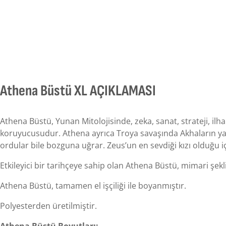
Athena Büstü XL AÇIKLAMASI
Athena Büstü, Yunan Mitolojisinde, zeka, sanat, strateji, ilha
koruyucusudur. Athena ayrıca Troya savaşında Akhaların yar
ordular bile bozguna uğrar. Zeus’un en sevdiği kızı olduğu içi
Etkileyici bir tarihçeye sahip olan Athena Büstü, mimari şekl
Athena Büstü, tamamen el işçiliği ile boyanmıştır.
Polyesterden üretilmiştir.