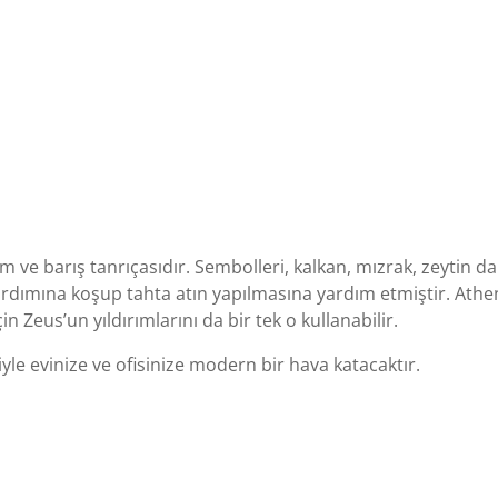
m ve barış tanrıçasıdır. Sembolleri, kalkan, mızrak, zeytin da
dımına koşup tahta atın yapılmasına yardım etmiştir. Athena
n Zeus’un yıldırımlarını da bir tek o kullanabilir.
iyle evinize ve ofisinize modern bir hava katacaktır.