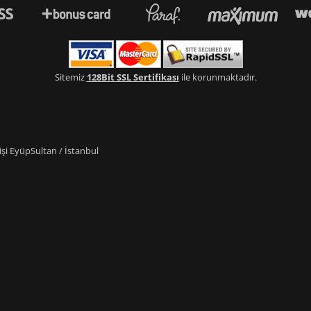
Sitemiz
128Bit SSL Sertifikası
ile korunmaktadır.
i EyüpSultan / İstanbul