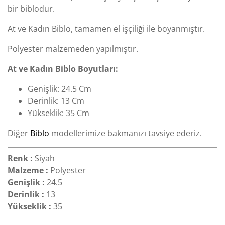
bir biblodur.
At ve Kadın Biblo, tamamen el işçiliği ile boyanmıştır.
Polyester malzemeden yapılmıştır.
At ve Kadın Biblo Boyutları:
Genişlik: 24.5 Cm
Derinlik: 13 Cm
Yükseklik: 35 Cm
Diğer
Biblo
modellerimize bakmanızı tavsiye ederiz.
Renk :
Siyah
Malzeme :
Polyester
Genişlik :
24.5
Derinlik :
13
Yükseklik :
35