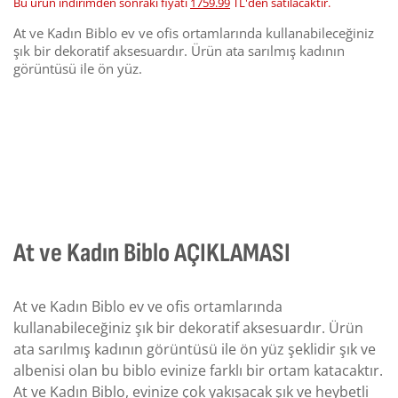
Bu ürün indirimden sonraki fiyatı
1759.99
TL'den satılacaktır.
At ve Kadın Biblo ev ve ofis ortamlarında kullanabileceğiniz
şık bir dekoratif aksesuardır. Ürün ata sarılmış kadının
görüntüsü ile ön yüz.
At ve Kadın Biblo AÇIKLAMASI
At ve Kadın Biblo ev ve ofis ortamlarında
kullanabileceğiniz şık bir dekoratif aksesuardır. Ürün
ata sarılmış kadının görüntüsü ile ön yüz şeklidir şık ve
albenisi olan bu biblo evinize farklı bir ortam katacaktır.
At ve Kadın Biblo, evinize çok yakışacak şık ve heybetli