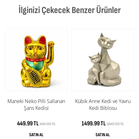
İlginizi Çekecek Benzer Ürünler
Maneki Neko Pilli Sallanan
Kübik Anne Kedi ve Yavru
Şans Kedisi
Kedi Biblosu
449.99 TL
1499.99 TL
494.99 TL
1649.99 TL