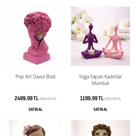
Pop Art Davut Büst
Yoga Yapan Kadınlar
Mumluk
2499.99 TL
1199.99 TL
2749.99 TL
1319.99 TL