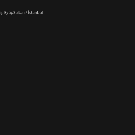
i EyüpSultan / İstanbul