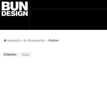
Anasayfa
Ev Aksesuarları
Klaket
Etiketler :
Klaket