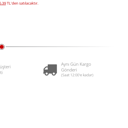
6.39
TL'den satılacaktır.
Aynı Gün Kargo
üşteri
Gönderi
ti
(Saat 12:00'e kadar)