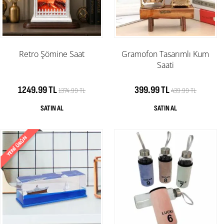
Retro Şömine Saat
Gramofon Tasarımlı Kum
Saati
1249.99 TL
399.99 TL
1374.99 TL
439.99 TL