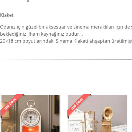
Klaket
Odanız için güzel bir aksesuar ve sinema meraklıları için de 
beklediğiniz ilham kaynağınız budur…
20×18 cm boyutlarındaki Sinema Klaketi ahşaptan üretilmişt