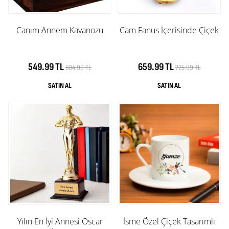
Canım Annem Kavanozu
Cam Fanus İçerisinde Çiçek
549.99 TL
659.99 TL
604.99 TL
725.99 TL
Yılın En İyi Annesi Oscar
İsme Özel Çiçek Tasarımlı