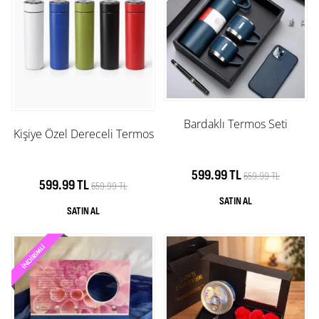
Bardaklı Termos Seti
Kişiye Özel Dereceli Termos
599.99 TL
659.99 TL
599.99 TL
659.99 TL