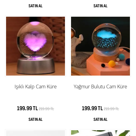
Işıklı Kalp Cam Küre
Yağmur Bulutu Cam Küre
199.99 TL
199.99 TL
219.99 TL
219.99 TL