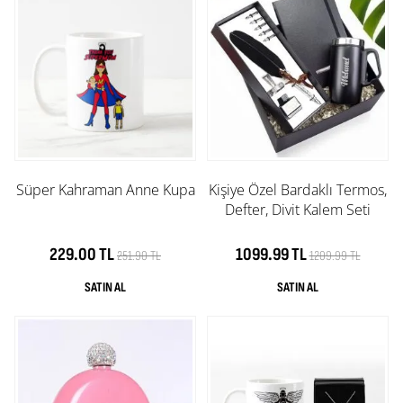
Süper Kahraman Anne Kupa
Kişiye Özel Bardaklı Termos,
Defter, Divit Kalem Seti
229.00 TL
1099.99 TL
251.90 TL
1209.99 TL