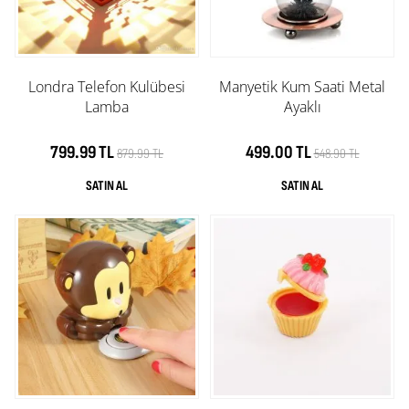
Londra Telefon Kulübesi
Manyetik Kum Saati Metal
Lamba
Ayaklı
799.99 TL
499.00 TL
879.99 TL
548.90 TL