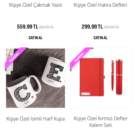
Kişiye Özel Hatıra Defteri
Kişiye Özel Çakmak Yazılı
299.99 TL
559.99 TL
329.99 TL
615.99 TL
Kişiye Özel Kırmızı Defter
Kişiye Özel İsimli Harf Kupa
Kalem Seti