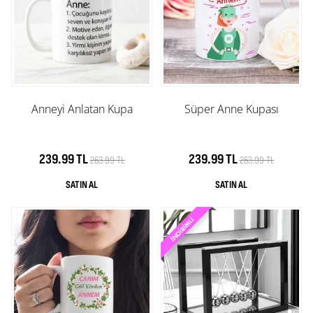
Anneyi Anlatan Kupa
Süper Anne Kupası
239.99 TL
239.99 TL
263.99 TL
263.99 TL