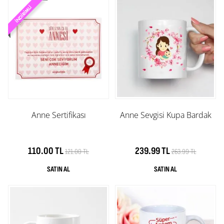
Anne Sertifikası
Anne Sevgisi Kupa Bardak
110.00 TL
239.99 TL
121.00 TL
263.99 TL