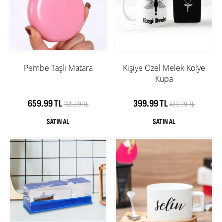
Pembe Taşlı Matara
Kişiye Özel Melek Kolye
Kupa
659.99 TL
399.99 TL
725.99 TL
439.99 TL