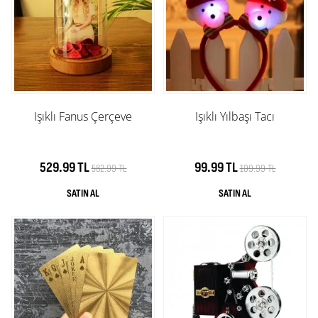
Işıklı Fanus Çerçeve
Işıklı Yılbaşı Tacı
529.99 TL
99.99 TL
582.99 TL
109.99 TL