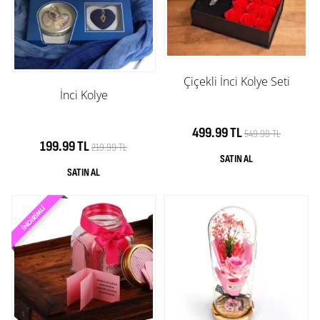
Çiçekli İnci Kolye Seti
İnci Kolye
499.99 TL
549.99 TL
199.99 TL
219.99 TL