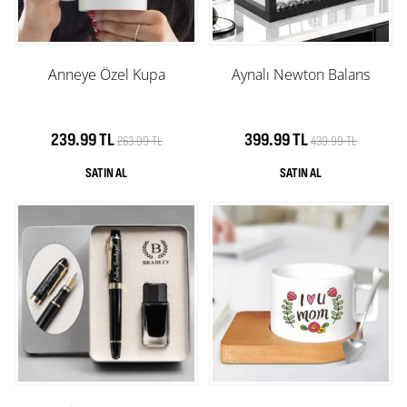
Anneye Özel Kupa
Aynalı Newton Balans
239.99 TL
399.99 TL
263.99 TL
439.99 TL