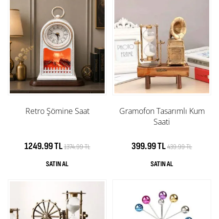
Retro Şömine Saat
Gramofon Tasarımlı Kum
Saati
1249.99 TL
399.99 TL
1374.99 TL
439.99 TL