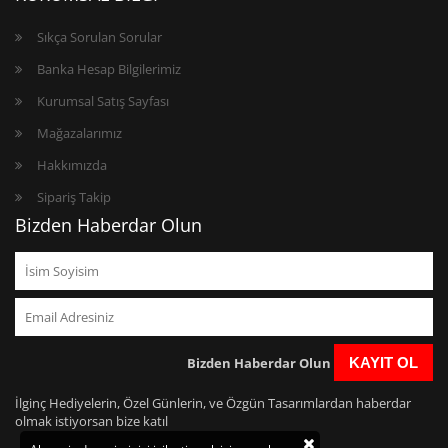
Sıkça Sorulan Sorular
Banka Hesap Bilgilerimiz
Kurumsal Satış Sayfası
Mağazalarımız
Hakkımızda
Sipariş Takip
Bizden Haberdar Olun
Bizden Haberdar Olun
KAYIT OL
İlginç Hediyelerin, Özel Günlerin, ve Özgün Tasarımlardan haberdar
olmak istiyorsan bize katıl