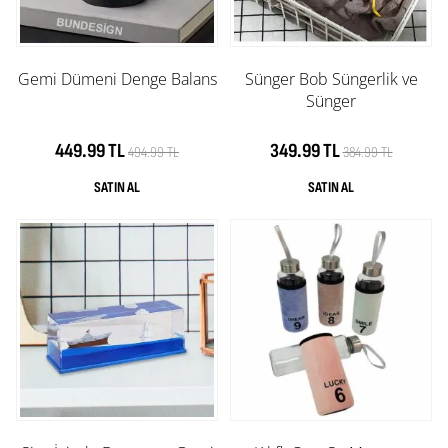
Gemi Dümeni Denge Balans
Sünger Bob Süngerlik ve
Sünger
449.99 TL
349.99 TL
494.99 TL
384.99 TL