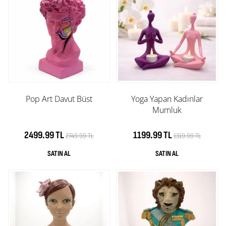
Pop Art Davut Büst
Yoga Yapan Kadınlar
Mumluk
2499.99 TL
1199.99 TL
2749.99 TL
1319.99 TL