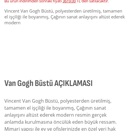
Bu ürün indirimden sonraki fiyatı
3619.00
TL'den satılacaktır.
Vincent Van Gogh Büstü, polyesterden üretilmiş, tamamen
el işçiliği ile boyanmış, Çağının sanat anlayışını altüst ederek
modern
Van Gogh Büstü AÇIKLAMASI
Vincent Van Gogh Büstü, polyesterden üretilmiş,
tamamen el işçiliği ile boyanmış, Çağının sanat
anlayışını altüst ederek modern resmin gerçek
anlamda kurulmasına öncülük eden büyük ressam.
Mimari yapısı ile ev ve ofislerinizde en özel yeri hak