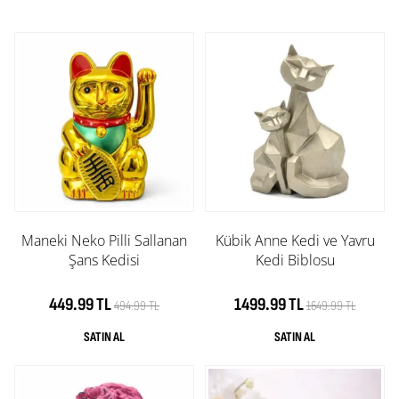
Maneki Neko Pilli Sallanan
Kübik Anne Kedi ve Yavru
Şans Kedisi
Kedi Biblosu
449.99 TL
1499.99 TL
494.99 TL
1649.99 TL