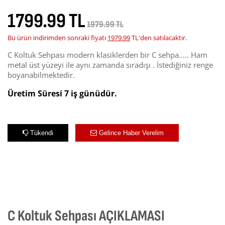
1799.99 TL
1979.99 TL
Bu ürün indirimden sonraki fiyatı
1979.99
TL'den satılacaktır.
C Koltuk Sehpası modern klasiklerden bir C sehpa..... Ham
metal üst yüzeyi ile aynı zamanda sıradışı . İstediğiniz renge
boyanabilmektedir.
Üretim Süresi 7 iş günüdür.
Tükendi
Gelince Haber Verelim
C Koltuk Sehpası AÇIKLAMASI