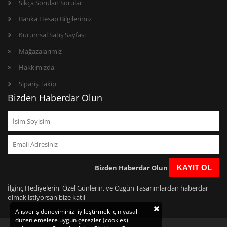
Sıkça Sorulan Sorular
Banka Hesap Bilgilerimiz
Kurumsal Satış Sayfası
Mağazalarımız
Hakkımızda
Sipariş Takip
Bizden Haberdar Olun
Bizden Haberdar Olun
KAYIT OL
İlginç Hediyelerin, Özel Günlerin, ve Özgün Tasarımlardan haberdar
olmak istiyorsan bize katıl
Alışveriş deneyiminizi iyileştirmek için yasal
düzenlemelere uygun çerezler (cookies)