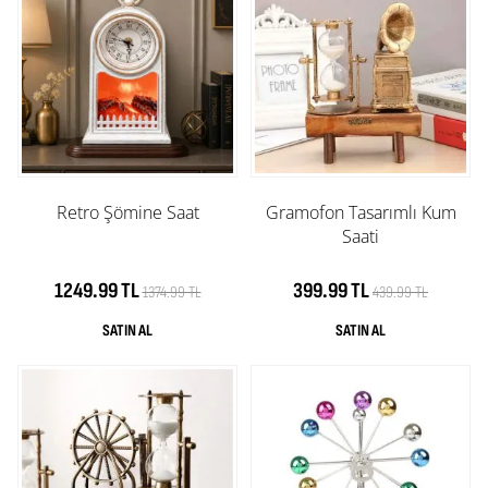
Retro Şömine Saat
Gramofon Tasarımlı Kum
Saati
1249.99 TL
399.99 TL
1374.99 TL
439.99 TL