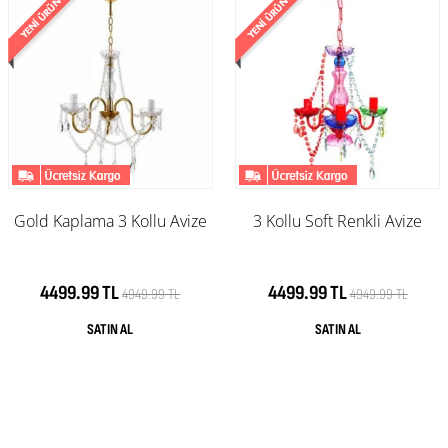
Gold Kaplama 3 Kollu Avize
3 Kollu Soft Renkli Avize
4499.99 TL
4499.99 TL
4949.99 TL
4949.99 TL