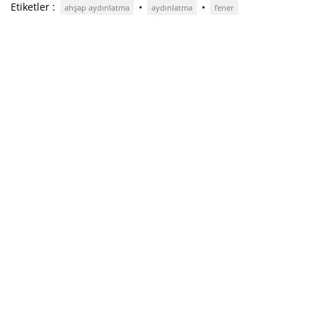
Etiketler :
•
•
ahşap aydınlatma
aydınlatma
fener