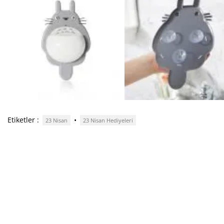
Etiketler :
•
23 Nisan
23 Nisan Hediyeleri