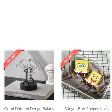
Gemi Dümeni Denge Balans
Sünger Bob Süngerlik ve