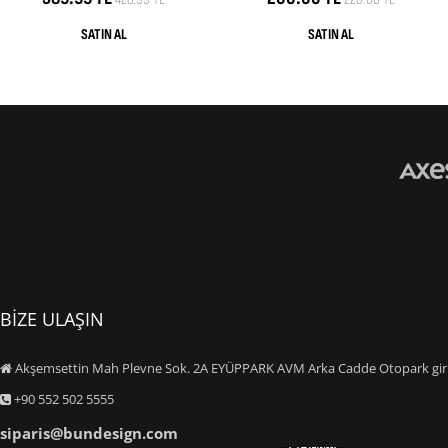
BİZE ULAŞIN
Akşemsettin Mah Plevne Sok. 2A EYÜPPARK AVM Arka Cadde Otopark giriş
+90 552 502 5555
siparis@bundesign.com