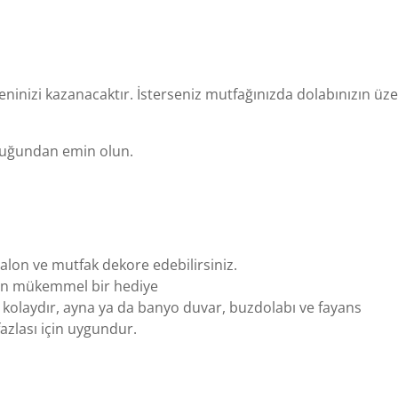
beğeninizi kazanacaktır. İsterseniz mutfağınızda dolabınızın 
lduğundan emin olun.
lon ve mutfak dekore edebilirsiniz.
in mükemmel bir hediye
 kolaydır, ayna ya da banyo duvar, buzdolabı ve fayans
azlası için uygundur.