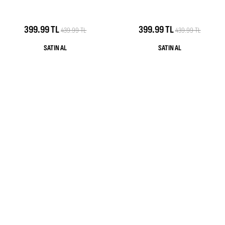
399.99 TL
399.99 TL
439.99 TL
439.99 TL