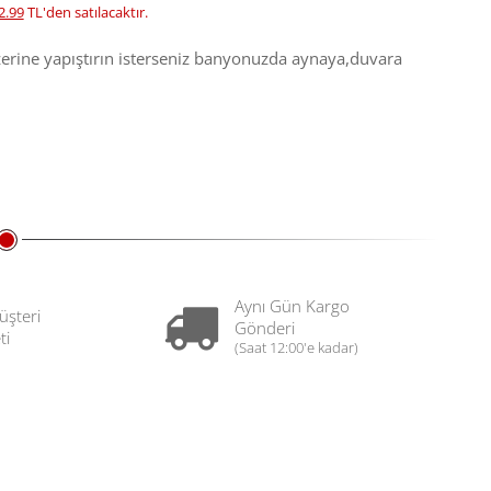
2.99
TL'den satılacaktır.
üzerine yapıştırın isterseniz banyonuzda aynaya,duvara
Aynı Gün Kargo
üşteri
Gönderi
ti
(Saat 12:00'e kadar)