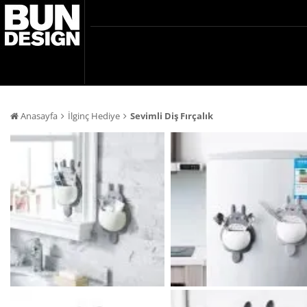
Anasayfa
İlginç Hediye
Sevimli Diş Fırçalık