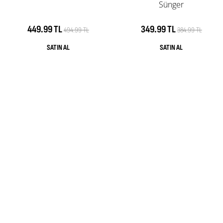
Sünger
449.99 TL
349.99 TL
494.99 TL
384.99 TL