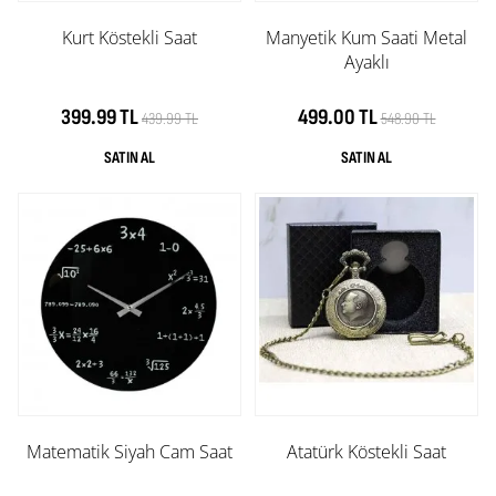
Kurt Köstekli Saat
Manyetik Kum Saati Metal
Ayaklı
399.99 TL
499.00 TL
439.99 TL
548.90 TL
Matematik Siyah Cam Saat
Atatürk Köstekli Saat