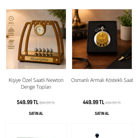
Kişiye Özel Saatli Newton
Osmanlı Armalı Köstekli Saat
Denge Topları
549.99 TL
449.99 TL
604.99 TL
494.99 TL