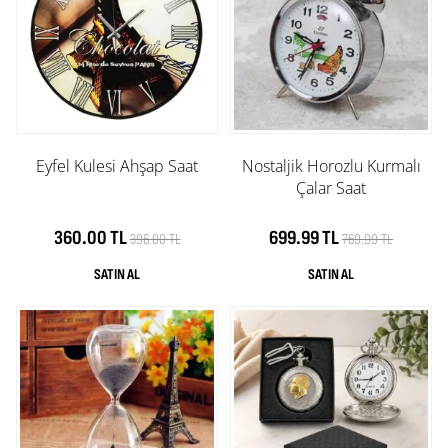
Eyfel Kulesi Ahşap Saat
Nostaljik Horozlu Kurmalı
Çalar Saat
360.00 TL
699.99 TL
396.00 TL
769.99 TL