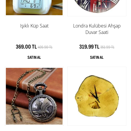
Işıklı Küp Saat
Londra Kulübesi Ahşap
Duvar Saati
369.00 TL
319.99 TL
405.90 TL
351.99 TL