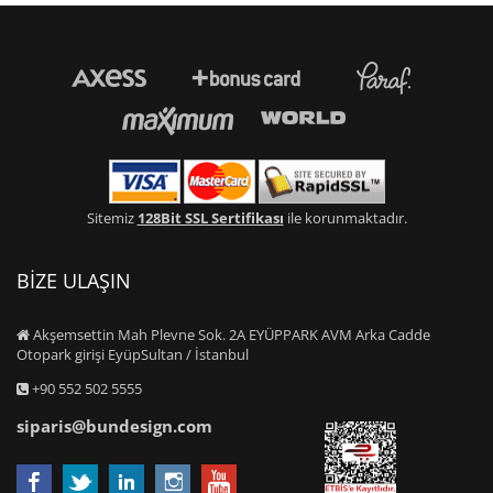
Sitemiz
128Bit SSL Sertifikası
ile korunmaktadır.
BİZE ULAŞIN
Akşemsettin Mah Plevne Sok. 2A EYÜPPARK AVM Arka Cadde
Otopark girişi EyüpSultan / İstanbul
+90 552 502 5555
siparis@bundesign.com