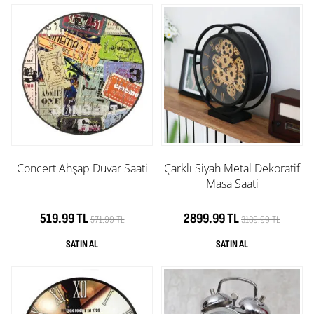
Concert Ahşap Duvar Saati
Çarklı Siyah Metal Dekoratif
Masa Saati
519.99 TL
2899.99 TL
571.99 TL
3189.99 TL