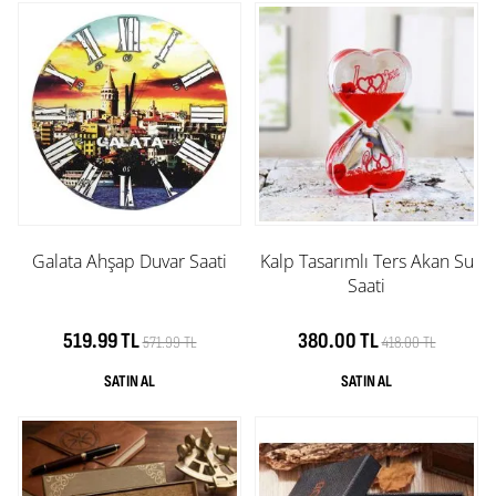
Galata Ahşap Duvar Saati
Kalp Tasarımlı Ters Akan Su
Saati
519.99 TL
380.00 TL
571.99 TL
418.00 TL