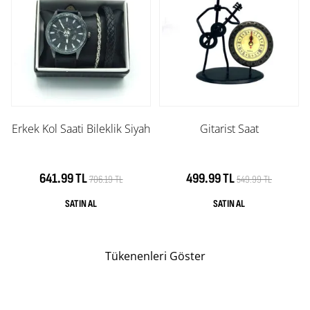
Erkek Kol Saati Bileklik Siyah
Gitarist Saat
641.99 TL
499.99 TL
706.19 TL
549.99 TL
Tükenenleri Göster