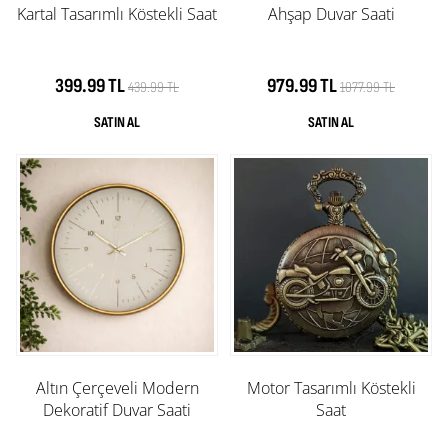
Kartal Tasarımlı Köstekli Saat
Ahşap Duvar Saati
399.99 TL
979.99 TL
439.99 TL
1077.99 TL
Altın Çerçeveli Modern
Motor Tasarımlı Köstekli
Dekoratif Duvar Saati
Saat