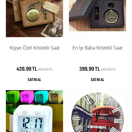
Kişiye Özel Köstekli Saat
En İyi Baba Köstekli Saat
439.99 TL
399.99 TL
483.99 TL
439.99 TL