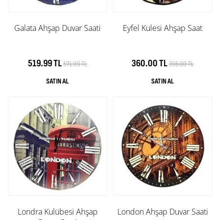
Galata Ahşap Duvar Saati
Eyfel Kulesi Ahşap Saat
519.99 TL
360.00 TL
571.99 TL
396.00 TL
Londra Kulübesi Ahşap
London Ahşap Duvar Saati