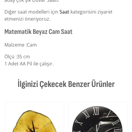
aday çok şık Duvar Saati!
Diğer saat modelleri için
Saat
kategorisini ziyaret
etmenizi öneriyoruz.
Matematik Beyaz Cam Saat
Malzeme :Cam
Ölçü :35 cm
1 Adet AA Pil ile çalışır.
İlginizi Çekecek Benzer Ürünler