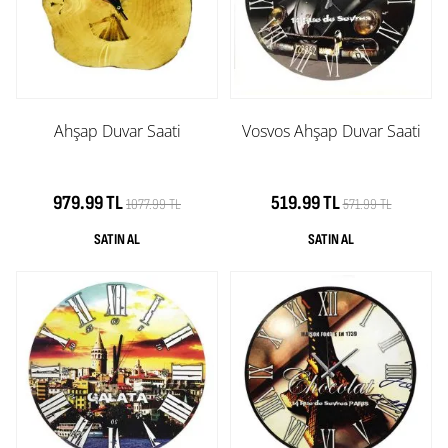
Ahşap Duvar Saati
Vosvos Ahşap Duvar Saati
979.99 TL
519.99 TL
1077.99 TL
571.99 TL