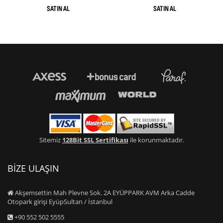
Sitemiz
128Bit SSL Sertifikası
ile korunmaktadır.
BİZE ULAŞIN
Akşemsettin Mah Plevne Sok. 2A EYÜPPARK AVM Arka Cadde
Otopark girişi EyüpSultan / İstanbul
+90 552 502 5555