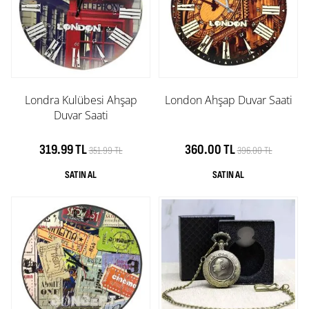
Londra Kulübesi Ahşap
London Ahşap Duvar Saati
Duvar Saati
319.99 TL
360.00 TL
351.99 TL
396.00 TL