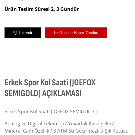
Ürün Teslim Süresi 2, 3 Gündür
Tükendi
Gelince Haber Verelim
Erkek Spor Kol Saati (JOEFOX
SEMIGOLD) AÇIKLAMASI
Erkek Spor Kol Saati (JOEFOX SEMIGOLD )
Analog ve Digital Teknoloji / Yuvarlak Kasa Şekli /
Mineral Cam Özellik / 3 ATM Su Geçirmezlik/ Şık Kutusu