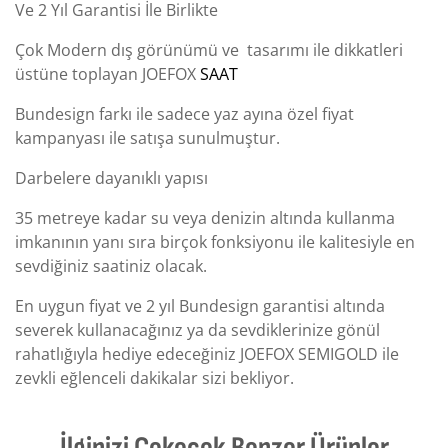
Ve 2 Yıl Garantisi İle Birlikte
Çok Modern dış görünümü ve tasarımı ile dikkatleri
üstüne toplayan JOEFOX
SAAT
Bundesign farkı ile sadece yaz ayına özel fiyat
kampanyası ile satışa sunulmuştur.
Darbelere dayanıklı yapısı
35 metreye kadar su veya denizin altında kullanma
imkanının yanı sıra birçok fonksiyonu ile kalitesiyle en
sevdiğiniz saatiniz olacak.
En uygun fiyat ve 2 yıl Bundesign garantisi altında
severek kullanacağınız ya da sevdiklerinize gönül
rahatlığıyla hediye edeceğiniz JOEFOX SEMIGOLD ile
zevkli eğlenceli dakikalar sizi bekliyor.
İlginizi Çekecek Benzer Ürünler