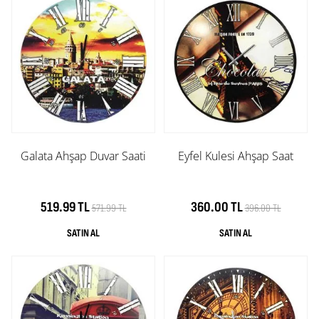
Galata Ahşap Duvar Saati
Eyfel Kulesi Ahşap Saat
519.99 TL
360.00 TL
571.99 TL
396.00 TL