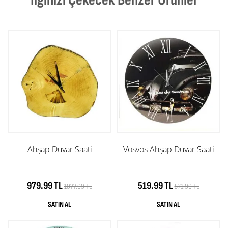
Ahşap Duvar Saati
Vosvos Ahşap Duvar Saati
979.99 TL
519.99 TL
1077.99 TL
571.99 TL