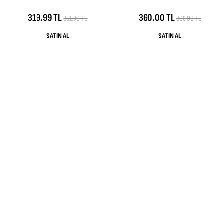
319.99 TL
360.00 TL
351.99 TL
396.00 TL