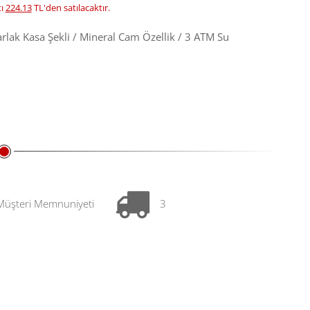
tı
224.13
TL'den satılacaktır.
varlak Kasa Şekli / Mineral Cam Özellik / 3 ATM Su
Müşteri Memnuniyeti
3