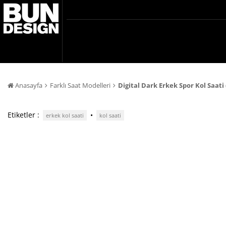
Anasayfa
Farklı Saat Modelleri
Digital Dark Erkek Spor Kol Saat
Etiketler :
•
erkek kol saati
kol saati