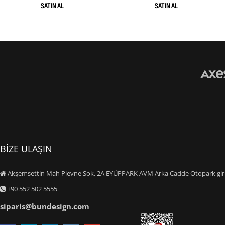
BİZE ULAŞIN
Akşemsettin Mah Plevne Sok. 2A EYÜPPARK AVM Arka Cadde Otopark giriş
+90 552 502 5555
siparis@bundesign.com