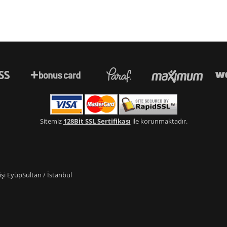
Sitemiz
128Bit SSL Sertifikası
ile korunmaktadır.
i EyüpSultan / İstanbul