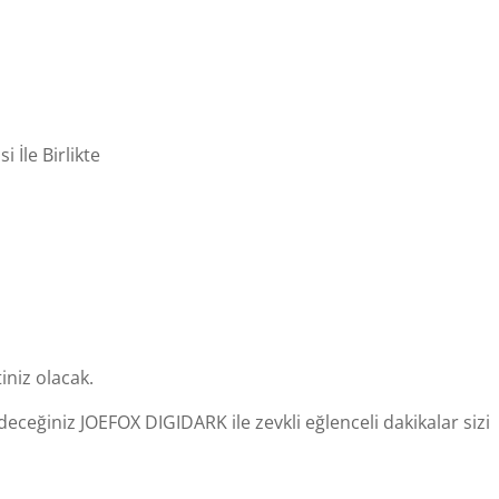
 İle Birlikte
iniz olacak.
deceğiniz JOEFOX DIGIDARK ile zevkli eğlenceli dakikalar sizi