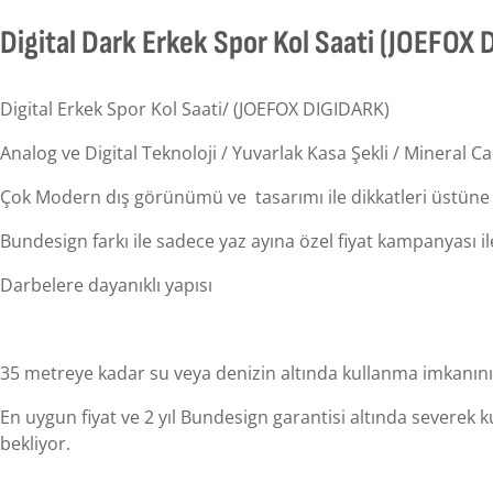
Digital Dark Erkek Spor Kol Saati (JOEFO
Digital Erkek Spor Kol Saati/ (JOEFOX DIGIDARK)
Analog ve Digital Teknoloji / Yuvarlak Kasa Şekli / Mineral Ca
Çok Modern dış görünümü ve tasarımı ile dikkatleri üstün
Bundesign farkı ile sadece yaz ayına özel fiyat kampanyası i
Darbelere dayanıklı yapısı
35 metreye kadar su veya denizin altında kullanma imkanının y
En uygun fiyat ve 2 yıl Bundesign garantisi altında severek k
bekliyor.