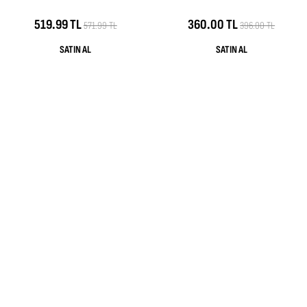
519.99 TL
360.00 TL
571.99 TL
396.00 TL