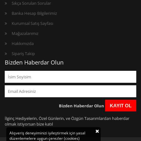
Sıkça Sorulan Sorular
Banka Hesap Bilgilerimiz
Kurumsal Satış Sayfası
Mağazalarımız
Hakkımızda
Sipariş Takip
Bizden Haberdar Olun
Bizden Haberdar Olun
KAYIT OL
İlginç Hediyelerin, Özel Günlerin, ve Özgün Tasarımlardan haberdar
olmak istiyorsan bize katıl
Alışveriş deneyiminizi iyileştirmek için yasal
düzenlemelere uygun çerezler (cookies)