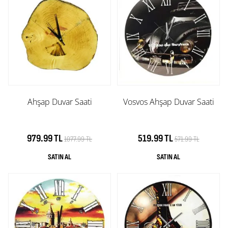
Ahşap Duvar Saati
Vosvos Ahşap Duvar Saati
979.99 TL
519.99 TL
1077.99 TL
571.99 TL