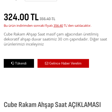
324.00 TL
356.40 TL
Bu ürün indirimden sonraki fiyatı
356.40
TL'den satılacaktır.
Cube Rakam Ahşap Saat masif çam ağacından üretilmiş
dekoratif ahşap duvar saatimiz 30 cm çapındadır. Diğer saat
ürünlerimizi inceleyiniz
Tükendi
Gelince Haber Verelim
Cube Rakam Ahşap Saat AÇIKLAMASI