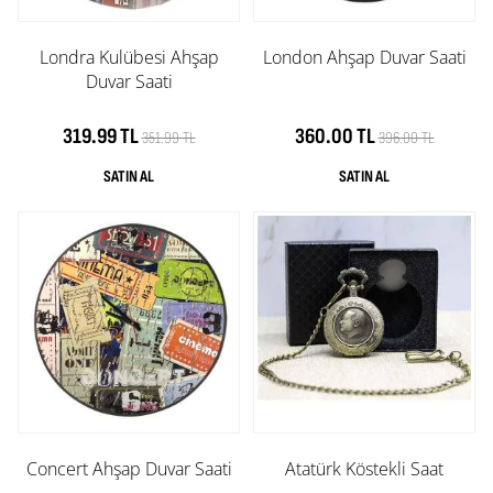
Londra Kulübesi Ahşap
London Ahşap Duvar Saati
Duvar Saati
319.99 TL
360.00 TL
351.99 TL
396.00 TL
Concert Ahşap Duvar Saati
Atatürk Köstekli Saat