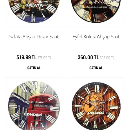
Galata Ahşap Duvar Saati
Eyfel Kulesi Ahşap Saat
519.99 TL
360.00 TL
571.99 TL
396.00 TL