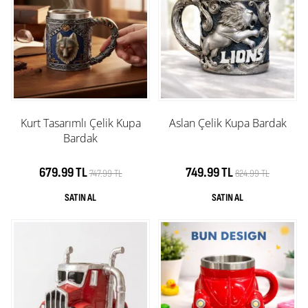
Kurt Tasarımlı Çelik Kupa
Aslan Çelik Kupa Bardak
Bardak
679.99 TL
749.99 TL
747.99 TL
824.99 TL