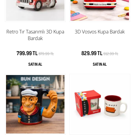
Retro Tır Tasarımlı 3D Kupa
3D Vosvos Kupa Bardak
Bardak
799.99 TL
829.99 TL
879.99 TL
912.99 TL