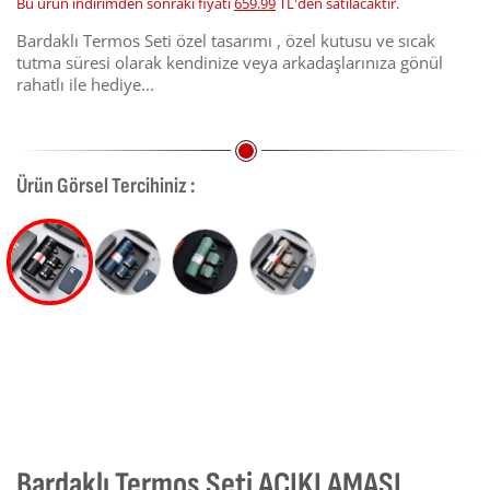
Bu ürün indirimden sonraki fiyatı
659.99
TL'den satılacaktır.
Bardaklı Termos Seti özel tasarımı , özel kutusu ve sıcak
tutma süresi olarak kendinize veya arkadaşlarınıza gönül
rahatlı ile hediye...
Ürün Görsel Tercihiniz :
Bardaklı Termos Seti AÇIKLAMASI