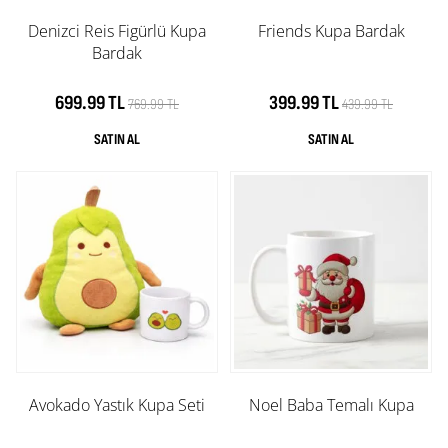
Denizci Reis Figürlü Kupa
Friends Kupa Bardak
Bardak
699.99 TL
399.99 TL
769.99 TL
439.99 TL
Avokado Yastık Kupa Seti
Noel Baba Temalı Kupa