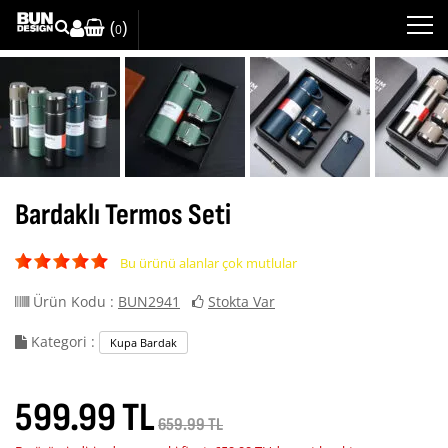
(
)
0
Bardaklı Termos Seti
Bu ürünü alanlar çok mutlular
Ürün Kodu :
BUN2941
Stokta Var
Kategori :
Kupa Bardak
599.99 TL
659.99 TL