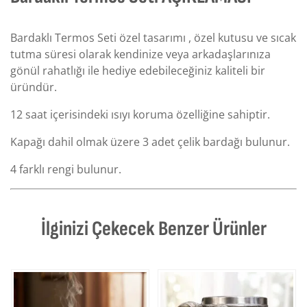
Bardaklı Termos Seti özel tasarımı , özel kutusu ve sıcak
tutma süresi olarak kendinize veya arkadaşlarınıza
gönül rahatlığı ile hediye edebileceğiniz kaliteli bir
üründür.
12 saat içerisindeki ısıyı koruma özelliğine sahiptir.
Kapağı dahil olmak üzere 3 adet çelik bardağı bulunur.
4 farklı rengi bulunur.
İlginizi Çekecek Benzer Ürünler