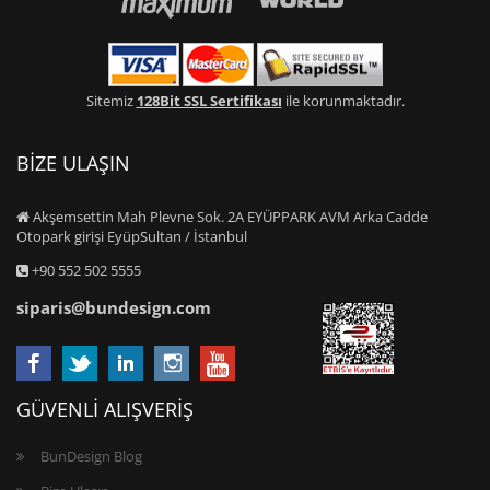
Sitemiz
128Bit SSL Sertifikası
ile korunmaktadır.
BİZE ULAŞIN
Akşemsettin Mah Plevne Sok. 2A EYÜPPARK AVM Arka Cadde
Otopark girişi EyüpSultan / İstanbul
+90 552 502 5555
siparis@bundesign.com
GÜVENLİ ALIŞVERİŞ
BunDesign Blog