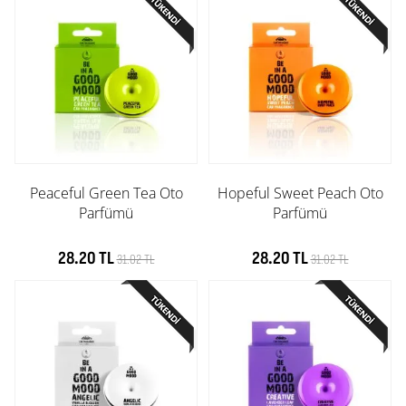
Peaceful Green Tea Oto
Hopeful Sweet Peach Oto
Parfümü
Parfümü
28.20 TL
28.20 TL
31.02 TL
31.02 TL