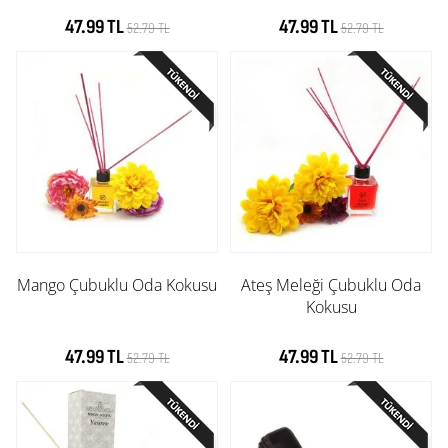
47.99 TL
47.99 TL
52.79 TL
52.79 TL
Mango Çubuklu Oda Kokusu
Ateş Meleği Çubuklu Oda
Kokusu
47.99 TL
47.99 TL
52.79 TL
52.79 TL