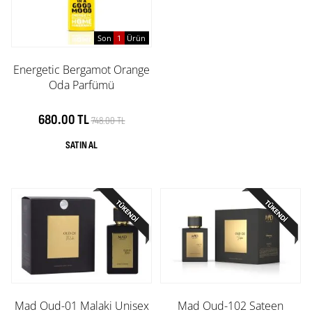
Son
1
Ürün
Energetic Bergamot Orange
Oda Parfümü
680.00 TL
748.00 TL
Mad Oud-01 Malaki Unisex
Mad Oud-102 Sateen