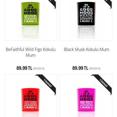
BeFaithful Wild Figs Kokulu
Black Musk Kokulu Mum
Mum
89.99 TL
89.99 TL
98.99 TL
98.99 TL