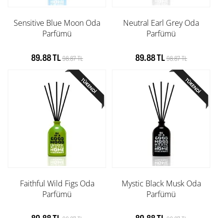
Sensitive Blue Moon Oda
Neutral Earl Grey Oda
Parfümü
Parfümü
89.88 TL
89.88 TL
98.87 TL
98.87 TL
Faithful Wild Figs Oda
Mystic Black Musk Oda
Parfümü
Parfümü