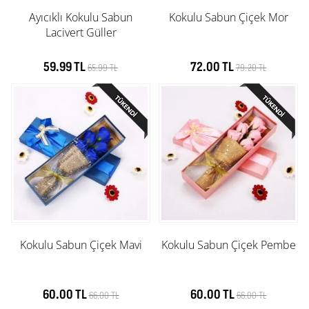
Ayıcıklı Kokulu Sabun
Kokulu Sabun Çiçek Mor
Lacivert Güller
59.99 TL
72.00 TL
65.99 TL
79.20 TL
Kokulu Sabun Çiçek Mavi
Kokulu Sabun Çiçek Pembe
60.00 TL
60.00 TL
66.00 TL
66.00 TL