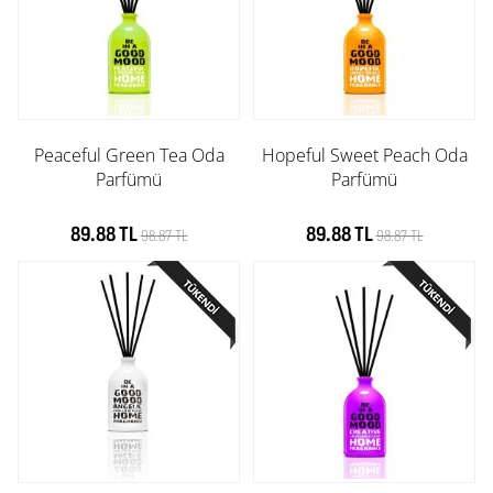
Peaceful Green Tea Oda
Hopeful Sweet Peach Oda
Parfümü
Parfümü
89.88 TL
89.88 TL
98.87 TL
98.87 TL