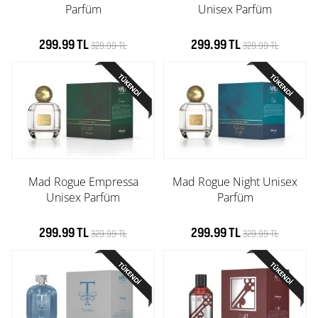
Parfüm
Unisex Parfüm
299.99 TL
299.99 TL
329.99 TL
329.99 TL
Mad Rogue Empressa
Mad Rogue Night Unisex
Unisex Parfüm
Parfüm
299.99 TL
299.99 TL
329.99 TL
329.99 TL