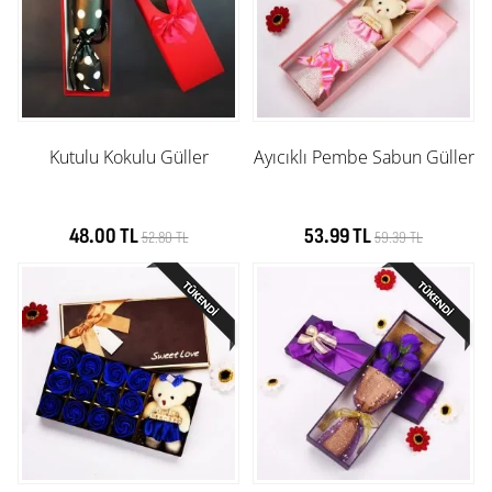
Kutulu Kokulu Güller
Ayıcıklı Pembe Sabun Güller
48.00 TL
53.99 TL
52.80 TL
59.39 TL