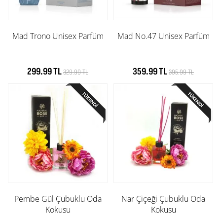
Mad Trono Unisex Parfüm
Mad No.47 Unisex Parfüm
299.99 TL
359.99 TL
329.99 TL
395.99 TL
Pembe Gül Çubuklu Oda
Nar Çiçeği Çubuklu Oda
Kokusu
Kokusu