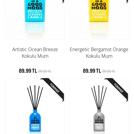
Artistic Ocean Breeze
Energetic Bergamot Orange
Kokulu Mum
Kokulu Mum
89.99 TL
89.99 TL
98.99 TL
98.99 TL