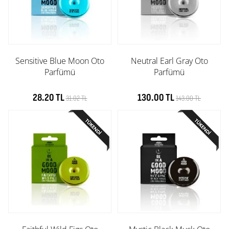
Sensitive Blue Moon Oto
Neutral Earl Gray Oto
Parfümü
Parfümü
28.20 TL
130.00 TL
31.02 TL
143.00 TL