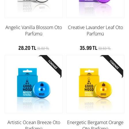
Angelic Vanilla Blossom Oto
Creative Lavander Leaf Oto
Parfümü
Parfümü
28.20 TL
35.99 TL
31.02 TL
39.59 TL
Artistic Ocean Breeze Oto
Energetic Bergamot Orange
Parfümü
Oto Parfümü