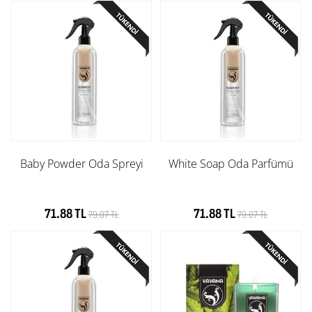
Baby Powder Oda Spreyi
White Soap Oda Parfümü
71.88 TL
71.88 TL
79.07 TL
79.07 TL