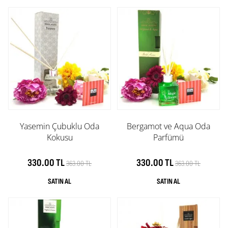
Yasemin Çubuklu Oda
Bergamot ve Aqua Oda
Kokusu
Parfümü
330.00 TL
330.00 TL
363.00 TL
363.00 TL