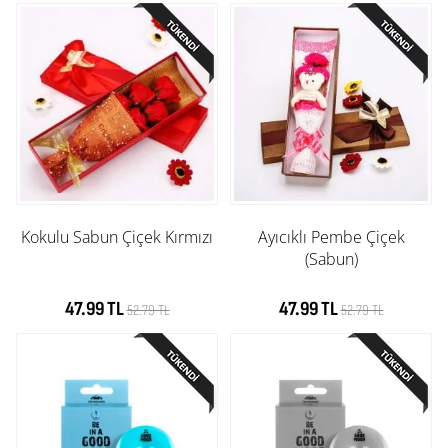
Kokulu Sabun Çiçek Kırmızı
Ayıcıklı Pembe Çiçek
(Sabun)
47.99 TL
47.99 TL
52.79 TL
52.79 TL