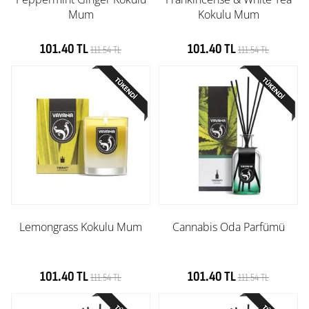
Mum
Kokulu Mum
101.40 TL
101.40 TL
111.54 TL
111.54 TL
Lemongrass Kokulu Mum
Cannabis Oda Parfümü
101.40 TL
101.40 TL
111.54 TL
111.54 TL