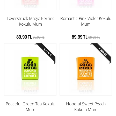
Loverstruck Magic Berries
Romantic Pink Violet Kokulu
Kokulu Mum
Mum
89.99 TL
89.99 TL
98.99 TL
98.99 TL
Peaceful Green Tea Kokulu
Hopeful Sweet Peach
Mum
Kokulu Mum