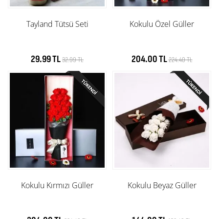
Tayland Tütsü Seti
Kokulu Özel Güller
29.99 TL
204.00 TL
32.99 TL
224.40 TL
Kokulu Kırmızı Güller
Kokulu Beyaz Güller