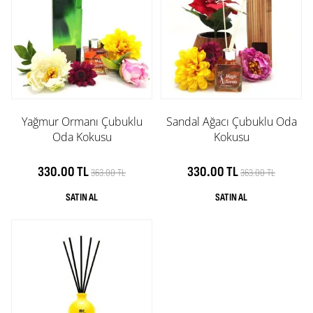
Yağmur Ormanı Çubuklu
Sandal Ağacı Çubuklu Oda
Oda Kokusu
Kokusu
330.00 TL
330.00 TL
363.00 TL
363.00 TL