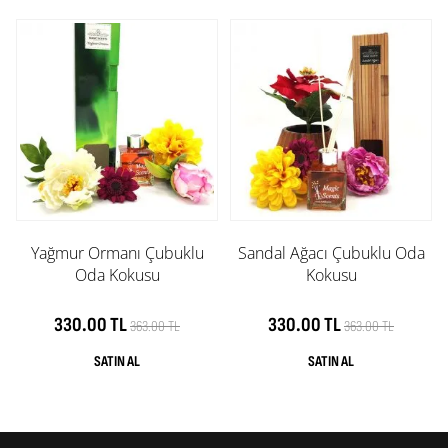
Yağmur Ormanı Çubuklu
Sandal Ağacı Çubuklu Oda
Oda Kokusu
Kokusu
330.00 TL
330.00 TL
363.00 TL
363.00 TL