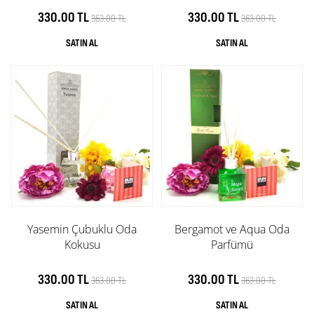
330.00 TL
330.00 TL
363.00 TL
363.00 TL
Yasemin Çubuklu Oda
Bergamot ve Aqua Oda
Kokusu
Parfümü
330.00 TL
330.00 TL
363.00 TL
363.00 TL