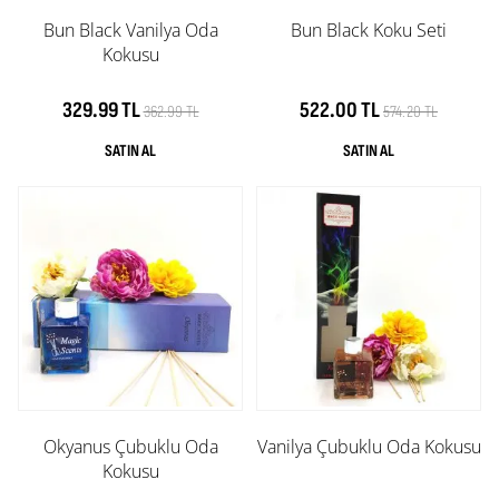
Bun Black Vanilya Oda
Bun Black Koku Seti
Kokusu
329.99 TL
522.00 TL
362.99 TL
574.20 TL
Okyanus Çubuklu Oda
Vanilya Çubuklu Oda Kokusu
Kokusu