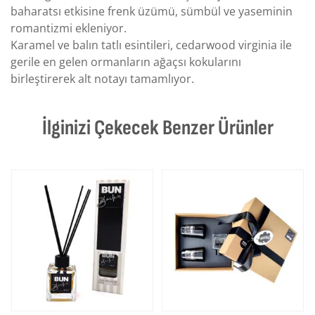
baharatsı etkisine frenk üzümü, sümbül ve yaseminin
romantizmi ekleniyor.
Karamel ve balın tatlı esintileri, cedarwood virginia ile
gerile en gelen ormanların ağaçsı kokularını
birleştirerek alt notayı tamamlıyor.
İlginizi Çekecek Benzer Ürünler