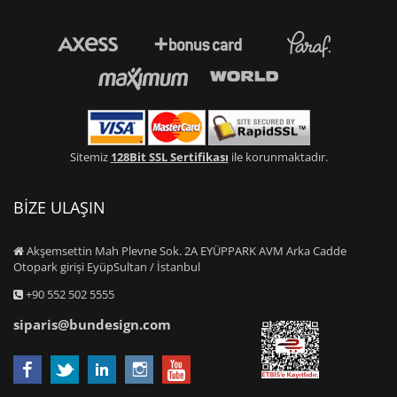
Sitemiz
128Bit SSL Sertifikası
ile korunmaktadır.
BİZE ULAŞIN
Akşemsettin Mah Plevne Sok. 2A EYÜPPARK AVM Arka Cadde
Otopark girişi EyüpSultan / İstanbul
+90 552 502 5555
siparis@bundesign.com