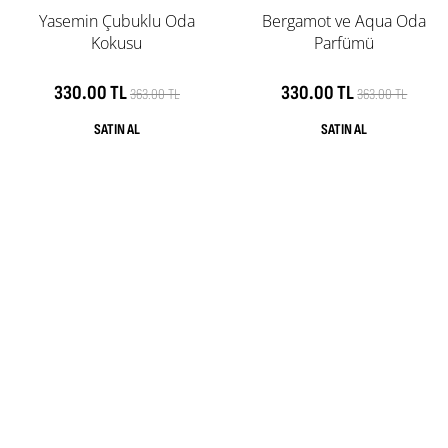
Yasemin Çubuklu Oda
Bergamot ve Aqua Oda
Kokusu
Parfümü
330.00 TL
330.00 TL
363.00 TL
363.00 TL