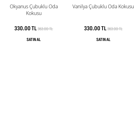
Okyanus Çubuklu Oda
Vanilya Çubuklu Oda Kokusu
Kokusu
330.00 TL
330.00 TL
363.00 TL
363.00 TL