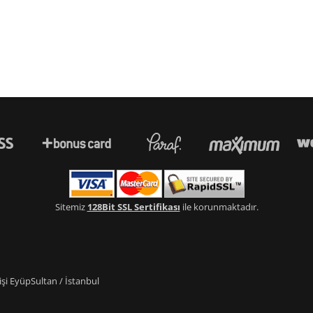
Sitemiz
128Bit SSL Sertifikası
ile korunmaktadır.
i EyüpSultan / İstanbul