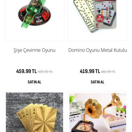
Şişe Çevirme Oyunu
Domino Oyunu Metal Kutulu
459.99 TL
419.99 TL
505.99 TL
461.99 TL