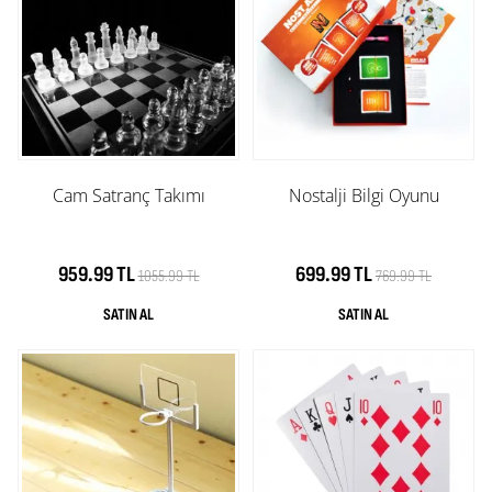
Cam Satranç Takımı
Nostalji Bilgi Oyunu
959.99 TL
699.99 TL
1055.99 TL
769.99 TL