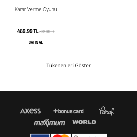
Karar Verme Oyunu
489.99 TL
538.99 TL
Tükenenleri Göster