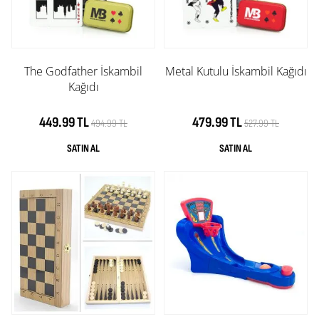
The Godfather İskambil
Metal Kutulu İskambil Kağıdı
Kağıdı
449.99 TL
479.99 TL
494.99 TL
527.99 TL