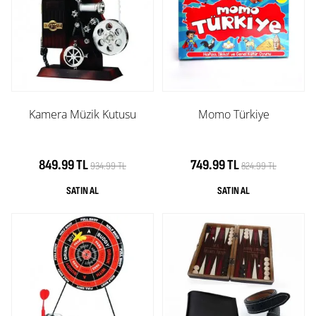
Kamera Müzik Kutusu
Momo Türkiye
849.99 TL
749.99 TL
934.99 TL
824.99 TL