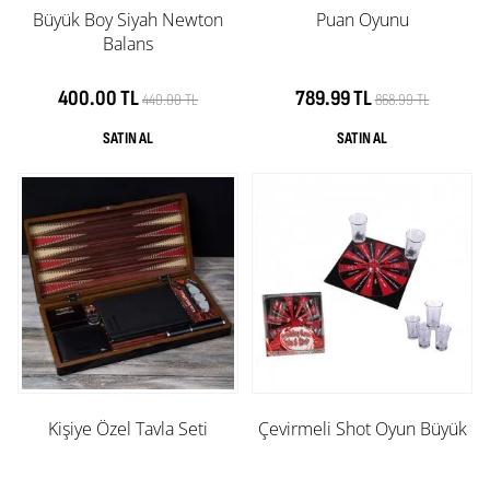
Büyük Boy Siyah Newton
Puan Oyunu
Balans
400.00 TL
789.99 TL
440.00 TL
868.99 TL
Kişiye Özel Tavla Seti
Çevirmeli Shot Oyun Büyük