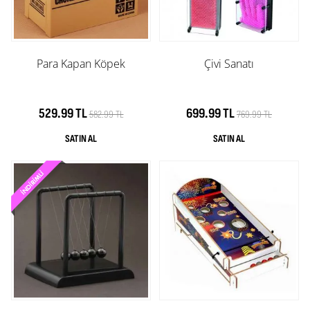
Para Kapan Köpek
Çivi Sanatı
529.99 TL
699.99 TL
582.99 TL
769.99 TL