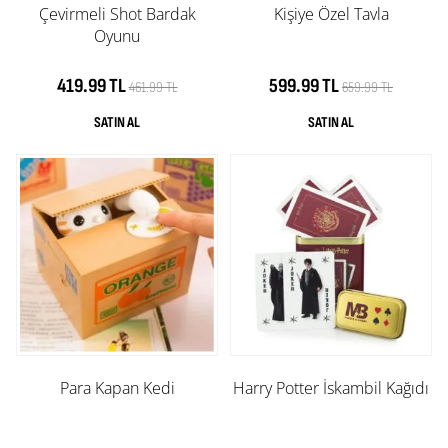
Çevirmeli Shot Bardak
Kişiye Özel Tavla
Oyunu
419.99 TL
599.99 TL
461.99 TL
659.99 TL
Para Kapan Kedi
Harry Potter İskambil Kağıdı