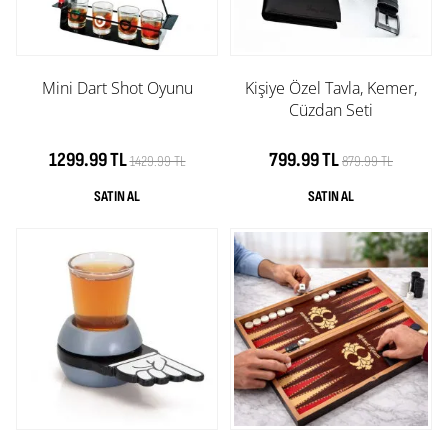
Mini Dart Shot Oyunu
Kişiye Özel Tavla, Kemer,
Cüzdan Seti
1299.99 TL
799.99 TL
1429.99 TL
879.99 TL