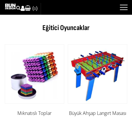
(
)
0
Eğitici Oyuncaklar
Mıknatıslı Toplar
Büyük Ahşap Langırt Masası