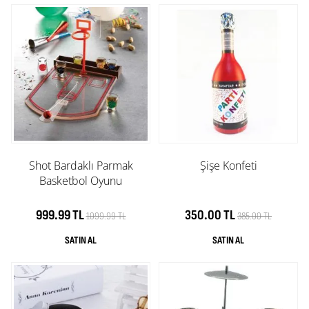
Shot Bardaklı Parmak
Şişe Konfeti
Basketbol Oyunu
999.99 TL
350.00 TL
1099.99 TL
385.00 TL