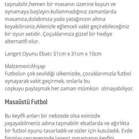
taşınabilir,hemen bir masanın üzerine koyun ve
oynamaya başlayın.kullanmadığınız zamanlarda
masanıza,dolabınıza yada yatağınızın altına
koyabilirsiniz.Ailenizle eğlenceli vakit geçirebileceğiniz
bir oyun setidir. Çoçuklarınıza güzel bir hediye
alternatifi olur.
Langırt Oyunu Ebatı: 51cm x 31cm x 10cm
Malzemesi:Ahşap
Futbolun çok sevildiği ülkemizde, çocuklarımızla futbol
oynayarak vakit geçirmek, onlarla bu
coşkuyu paylaşmak her zaman mümkün olmayabiliyor.
Masaüstü Futbol
Bu keyifli anları bir nebzede olsa evinizde
yaşayabilmeniz adına taşınabilir ebatlarda ve ağırlıkta
bir futbol oyunu tasarladık ve sizler için kutuladık. Evde
fairplay çerçevesinde langırt oynamanın keyfini