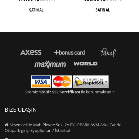
Sitemiz
128Bit SSL Sertifikası
ile korunmaktadır.
BİZE ULAŞIN
Akşemsettin Mah Plevne Sok. 2A EYÜPPARK AVM Arka Cadde
Otopark girişi EyüpSultan / İstanbul