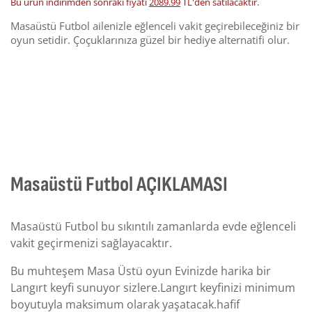
Bu ürün indirimden sonraki fiyatı
2089.99
TL'den satılacaktır.
Masaüstü Futbol ailenizle eğlenceli vakit geçirebileceğiniz bir
oyun setidir. Çoçuklarınıza güzel bir hediye alternatifi olur.
Masaüstü Futbol AÇIKLAMASI
Masaüstü Futbol bu sıkıntılı zamanlarda evde eğlenceli
vakit geçirmenizi sağlayacaktır.
Bu muhteşem
Masa Üstü
oyun
Evinizde harika bir
Langırt keyfi sunuyor sizlere.Langırt keyfinizi minimum
boyutuyla maksimum olarak yaşatacak.hafif