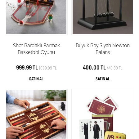
Shot Bardaklı Parmak
Büyük Boy Siyah Newton
Basketbol Oyunu
Balans
999.99 TL
400.00 TL
1099.99 TL
440.00 TL