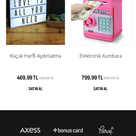
Küçük Harfli Aydınlatma
Elektronik Kumbara
469.99 TL
799.99 TL
516.99 TL
879.99 TL