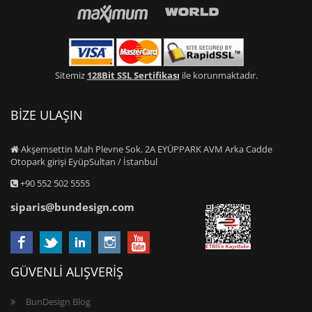
Sitemiz
128Bit SSL Sertifikası
ile korunmaktadır.
BİZE ULAŞIN
Akşemsettin Mah Plevne Sok. 2A EYÜPPARK AVM Arka Cadde
Otopark girişi EyüpSultan / İstanbul
+90 552 502 5555
siparis@bundesign.com
GÜVENLİ ALIŞVERİŞ
BunDesign Blog