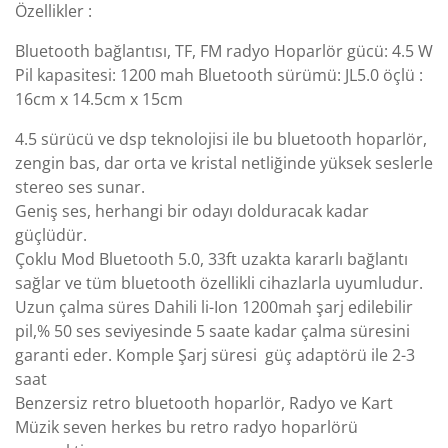
Özellikler :
Bluetooth bağlantısı, TF, FM radyo Hoparlör gücü: 4.5 W
Pil kapasitesi: 1200 mah Bluetooth sürümü: JL5.0 öçlü :
16cm x 14.5cm x 15cm
4.5 sürücü ve dsp teknolojisi ile bu bluetooth hoparlör,
zengin bas, dar orta ve kristal netliğinde yüksek seslerle
stereo ses sunar.
Geniş ses, herhangi bir odayı dolduracak kadar
güçlüdür.
Çoklu Mod Bluetooth 5.0, 33ft uzakta kararlı bağlantı
sağlar ve tüm bluetooth özellikli cihazlarla uyumludur.
Uzun çalma süres Dahili li-Ion 1200mah şarj edilebilir
pil,% 50 ses seviyesinde 5 saate kadar çalma süresini
garanti eder. Komple Şarj süresi güç adaptörü ile 2-3
saat
Benzersiz retro bluetooth hoparlör, Radyo ve Kart
Müzik seven herkes bu retro radyo hoparlörü