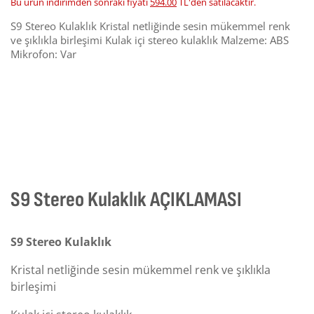
Bu ürün indirimden sonraki fiyatı
594.00
TL'den satılacaktır.
S9 Stereo Kulaklık Kristal netliğinde sesin mükemmel renk
ve şıklıkla birleşimi Kulak içi stereo kulaklık Malzeme: ABS
Mikrofon: Var
S9 Stereo Kulaklık AÇIKLAMASI
S9 Stereo Kulaklık
Kristal netliğinde sesin mükemmel renk ve şıklıkla
birleşimi