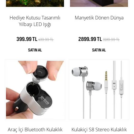
Hediye Kutusu Tasarımlı
Manyetik Dönen Dünya
Yılbaşı LED Işığı
399.99 TL
2899.99 TL
439.99 TL
3189.99 TL
Araç İçi Bluetooth Kulaklık
Kulakiçi S8 Stereo Kulaklık