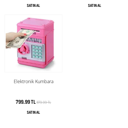
Elektronik Kumbara
799.99 TL
879.99 TL