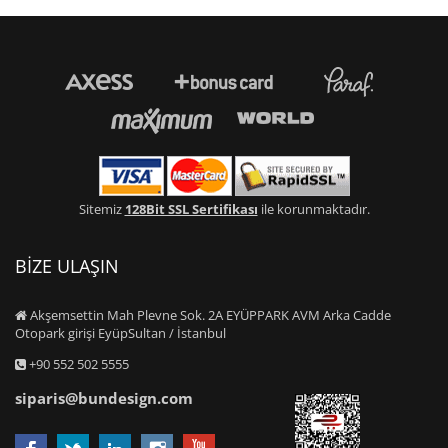
Sitemiz
128Bit SSL Sertifikası
ile korunmaktadır.
BİZE ULAŞIN
Akşemsettin Mah Plevne Sok. 2A EYÜPPARK AVM Arka Cadde
Otopark girişi EyüpSultan / İstanbul
+90 552 502 5555
siparis@bundesign.com