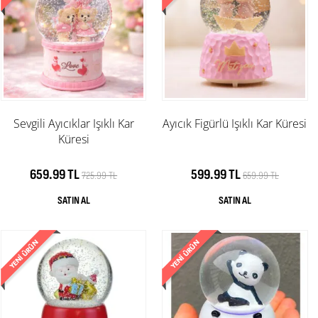
Sevgili Ayıcıklar Işıklı Kar
Ayıcık Figürlü Işıklı Kar Küresi
Küresi
659.99 TL
599.99 TL
725.99 TL
659.99 TL