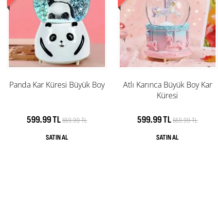
Panda Kar Küresi Büyük Boy
Atlı Karınca Büyük Boy Kar
Küresi
599.99 TL
599.99 TL
659.99 TL
659.99 TL