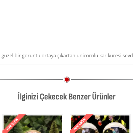
en güzel bir görüntü ortaya çıkartan unicornlu kar küresi sevdi
İlginizi Çekecek Benzer Ürünler