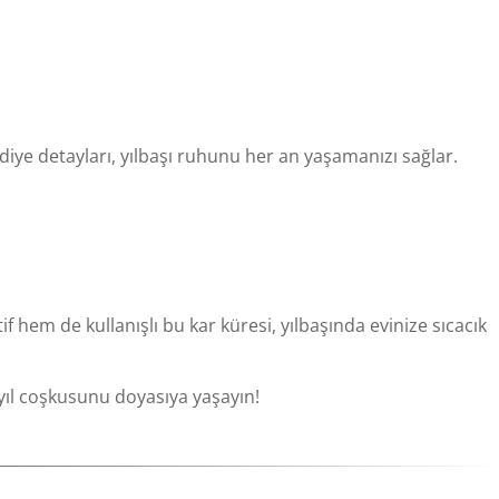
ediye detayları, yılbaşı ruhunu her an yaşamanızı sağlar.
 hem de kullanışlı bu kar küresi, yılbaşında evinize sıcacık
 yıl coşkusunu doyasıya yaşayın!