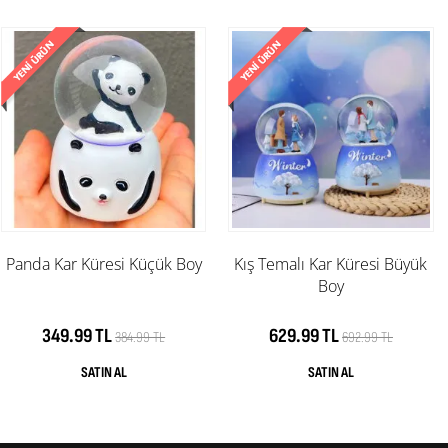
Panda Kar Küresi Küçük Boy
Kış Temalı Kar Küresi Büyük
Boy
349.99 TL
629.99 TL
384.99 TL
692.99 TL