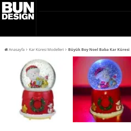
Anasayfa
Kar Küresi Modelleri
Büyük Boy Noel Baba Kar Küresi