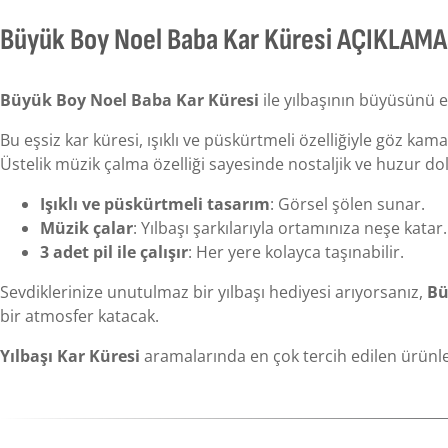
Büyük Boy Noel Baba Kar Küresi AÇIKLAMA
Büyük Boy Noel Baba Kar Küresi
ile yılbaşının büyüsünü ev
Bu eşsiz kar küresi, ışıklı ve püskürtmeli özelliğiyle göz ka
Üstelik müzik çalma özelliği sayesinde nostaljik ve huzur dol
Işıklı ve püskürtmeli tasarım
: Görsel şölen sunar.
Müzik çalar
: Yılbaşı şarkılarıyla ortamınıza neşe katar.
3 adet pil ile çalışır
: Her yere kolayca taşınabilir.
Sevdiklerinize unutulmaz bir yılbaşı hediyesi arıyorsanız,
Bü
bir atmosfer katacak.
Yılbaşı Kar Küresi
aramalarında en çok tercih edilen ürünler