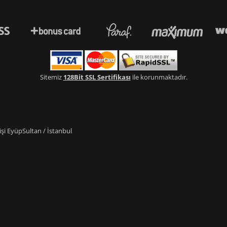
Sitemiz
128Bit SSL Sertifikası
ile korunmaktadır.
i EyüpSultan / İstanbul