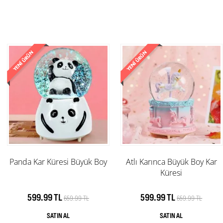
Panda Kar Küresi Büyük Boy
Atlı Karınca Büyük Boy Kar
Küresi
599.99 TL
599.99 TL
659.99 TL
659.99 TL