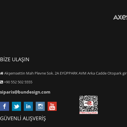
BİZE ULAŞIN
Akşemsettin Mah Plevne Sok. 2A EYÜPPARK AVM Arka Cadde Otopark giriş
+90 552 502 5555
siparis@bundesign.com
GÜVENLİ ALIŞVERİŞ