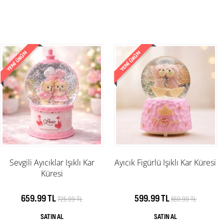
Sevgili Ayıcıklar Işıklı Kar
Ayıcık Figürlü Işıklı Kar Küresi
Küresi
659.99 TL
599.99 TL
725.99 TL
659.99 TL