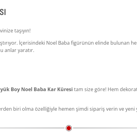
SI
inize taşıyın!
maştırıyor. İçerisindeki Noel Baba figürünün elinde bulunan h
u anlar yaratır.
yük Boy Noel Baba Kar Küresi
tam size göre! Hem dekoratif
den biri olma özelliğiyle hemen şimdi sipariş verin ve yeni