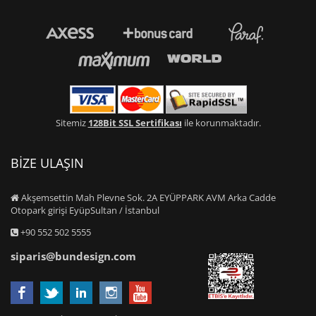
Sitemiz
128Bit SSL Sertifikası
ile korunmaktadır.
BİZE ULAŞIN
Akşemsettin Mah Plevne Sok. 2A EYÜPPARK AVM Arka Cadde
Otopark girişi EyüpSultan / İstanbul
+90 552 502 5555
siparis@bundesign.com