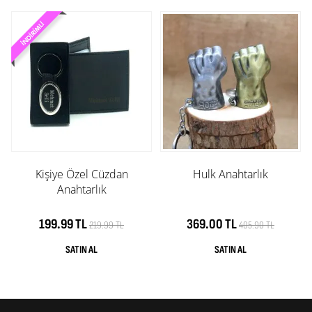
Kişiye Özel Cüzdan
Hulk Anahtarlık
Anahtarlık
199.99 TL
369.00 TL
219.99 TL
405.90 TL