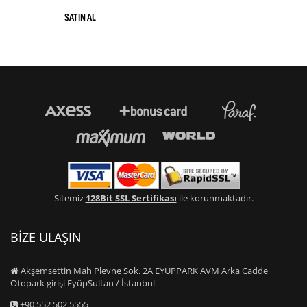
Sitemiz
128Bit SSL Sertifikası
ile korunmaktadır.
BİZE ULAŞIN
Akşemsettin Mah Plevne Sok. 2A EYÜPPARK AVM Arka Cadde
Otopark girişi EyüpSultan / İstanbul
+90 552 502 5555