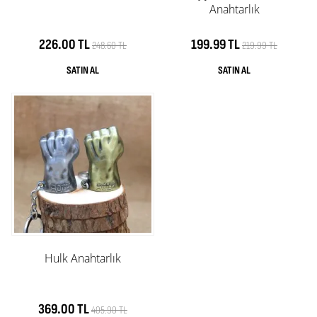
Anahtarlık
226.00 TL
199.99 TL
248.60 TL
219.99 TL
Hulk Anahtarlık
369.00 TL
405.90 TL