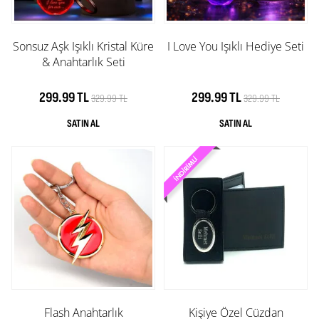
Sonsuz Aşk Işıklı Kristal Küre
I Love You Işıklı Hediye Seti
& Anahtarlık Seti
299.99 TL
299.99 TL
329.99 TL
329.99 TL
Flash Anahtarlık
Kişiye Özel Cüzdan