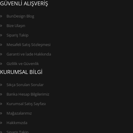
GÜVENLİ ALIŞVERİŞ
BunDesign Blog
Bize Ulaşın
Sipariş Takip
Mesafeli Satış Sözleşmesi
Garanti ve İade Hakkında
Gizlilik ve Güvenlik
KURUMSAL BİLGİ
Sıkça Sorulan Sorular
Banka Hesap Bilgilerimiz
Kurumsal Satış Sayfası
Mağazalarımız
Hakkımızda
Sipariş Takip