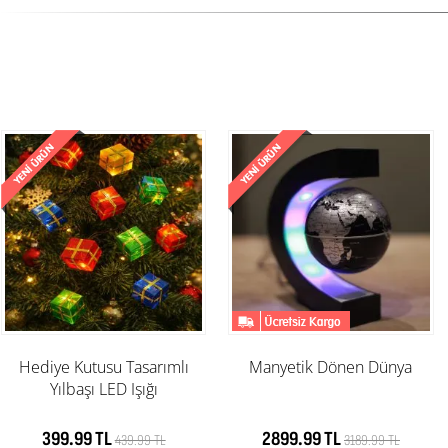
Hediye Kutusu Tasarımlı
Manyetik Dönen Dünya
Yılbaşı LED Işığı
399.99 TL
2899.99 TL
439.99 TL
3189.99 TL