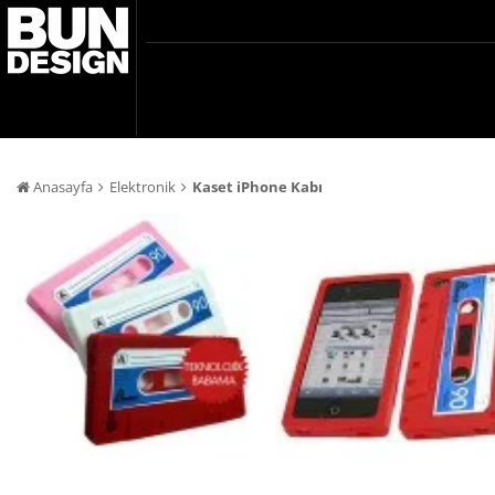
Anasayfa
Elektronik
Kaset iPhone Kabı