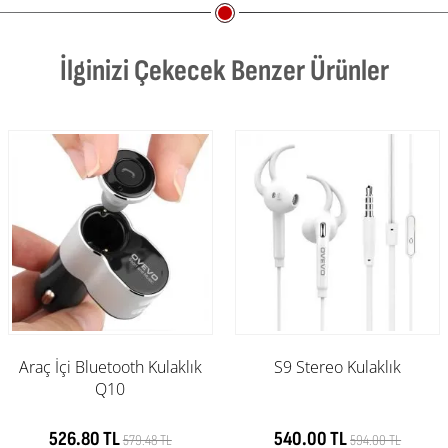
İlginizi Çekecek Benzer Ürünler
Araç İçi Bluetooth Kulaklık
S9 Stereo Kulaklık
Q10
526.80 TL
540.00 TL
579.48 TL
594.00 TL