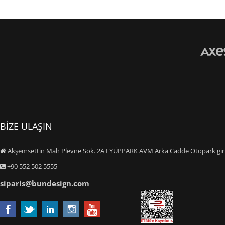
BİZE ULAŞIN
Akşemsettin Mah Plevne Sok. 2A EYÜPPARK AVM Arka Cadde Otopark giriş
+90 552 502 5555
siparis@bundesign.com