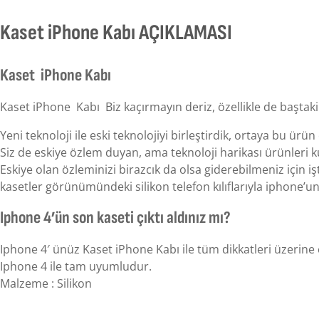
Kaset iPhone Kabı AÇIKLAMASI
Kaset iPhone Kabı
Kaset iPhone Kabı Biz kaçırmayın deriz, özellikle de baştaki 
Yeni teknoloji ile eski teknolojiyi birleştirdik, ortaya bu ürün ç
Siz de eskiye özlem duyan, ama teknoloji harikası ürünler
Eskiye olan özleminizi birazcık da olsa giderebilmeniz için işt
kasetler görünümündeki silikon telefon kılıflarıyla iphone’
Iphone 4’ün son kaseti çıktı aldınız mı?
Iphone 4′ ünüz Kaset iPhone Kabı ile tüm dikkatleri üzerine
Iphone 4 ile tam uyumludur.
Malzeme : Silikon