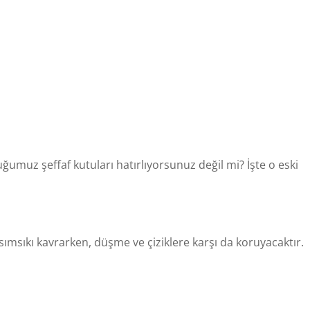
duğumuz şeffaf kutuları hatırlıyorsunuz değil mi? İşte o eski
msıkı kavrarken, düşme ve çiziklere karşı da koruyacaktır.