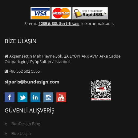
Sitemiz
128Bit SSL Sertifikası
ile korunmaktadır.
BİZE ULAŞIN
Akşemsettin Mah Plevne Sok. 2A EYÜPPARK AVM Arka Cadde
Otopark girişi EyüpSultan / İstanbul
+90 552 502 5555
siparis@bundesign.com
GÜVENLİ ALIŞVERİŞ
BunDesign Blog
Bize Ulaşın