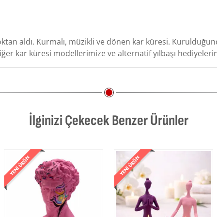
i çoktan aldı. Kurmalı, müzikli ve dönen kar küresi. Kurulduğu
Diğer kar küresi modellerimize ve alternatif yılbaşı hediyeler
İlginizi Çekecek Benzer Ürünler