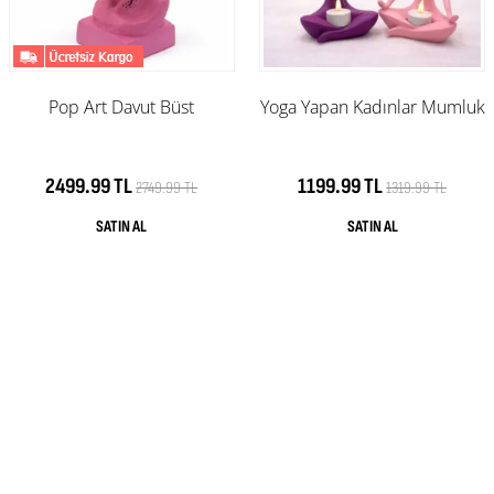
Pop Art Davut Büst
Yoga Yapan Kadınlar Mumluk
2499.99 TL
1199.99 TL
2749.99 TL
1319.99 TL