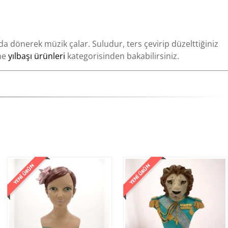
nda dönerek müzik çalar. Suludur, ters çevirip düzelttiğiniz
ine
yılbaşı ürünleri
kategorisinden bakabilirsiniz.