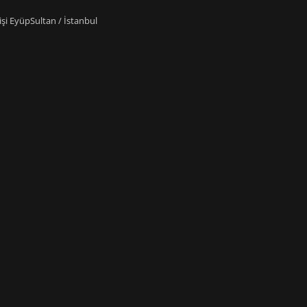
i EyüpSultan / İstanbul