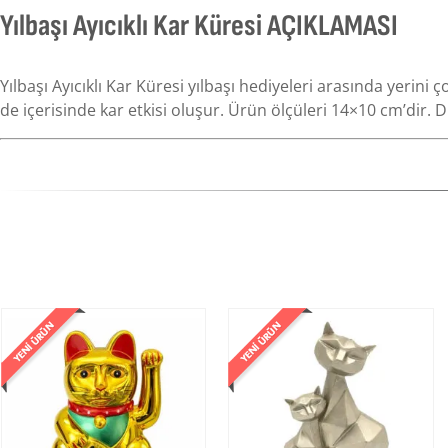
Yılbaşı Ayıcıklı Kar Küresi AÇIKLAMASI
Yılbaşı Ayıcıklı Kar Küresi yılbaşı hediyeleri arasında yerin
de içerisinde kar etkisi oluşur. Ürün ölçüleri 14×10 cm’dir. 