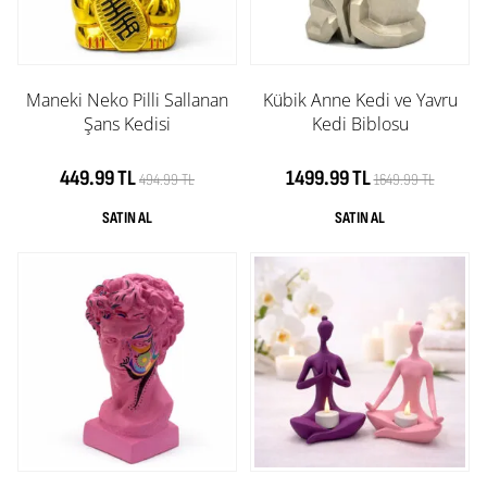
Maneki Neko Pilli Sallanan
Kübik Anne Kedi ve Yavru
Şans Kedisi
Kedi Biblosu
449.99 TL
1499.99 TL
494.99 TL
1649.99 TL