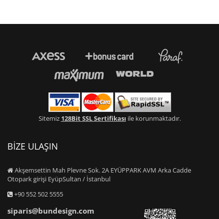
Sitemiz
128Bit SSL Sertifikası
ile korunmaktadır.
BİZE ULAŞIN
Akşemsettin Mah Plevne Sok. 2A EYÜPPARK AVM Arka Cadde
Otopark girişi EyüpSultan / İstanbul
+90 552 502 5555
siparis@bundesign.com