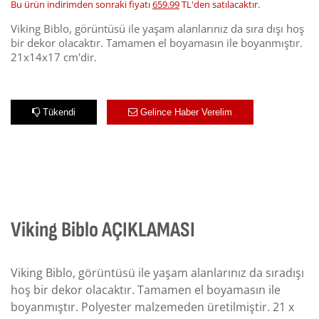
Bu ürün indirimden sonraki fiyatı
659.99
TL'den satılacaktır.
Viking Biblo, görüntüsü ile yaşam alanlarınız da sıra dışı hoş
bir dekor olacaktır. Tamamen el boyamasın ile boyanmıştır.
21x14x17 cm'dir.
Tükendi
Gelince Haber Verelim
Viking Biblo AÇIKLAMASI
Viking Biblo, görüntüsü ile yaşam alanlarınız da sıradışı
hoş bir dekor olacaktır. Tamamen el boyamasın ile
boyanmıştır. Polyester malzemeden üretilmiştir. 21 x