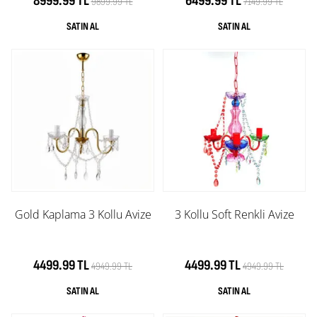
8999.99 TL
6499.99 TL
9899.99 TL
7149.99 TL
Gold Kaplama 3 Kollu Avize
3 Kollu Soft Renkli Avize
4499.99 TL
4499.99 TL
4949.99 TL
4949.99 TL