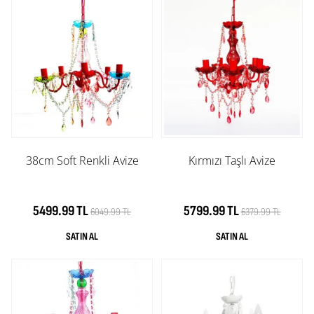
38cm Soft Renkli Avize
Kırmızı Taşlı Avize
5499.99 TL
5799.99 TL
6049.99 TL
6379.99 TL