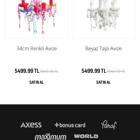
34cm Renkli Avize
Beyaz Taşlı Avize
5499.99 TL
5499.99 TL
6049.99 TL
6049.99 TL