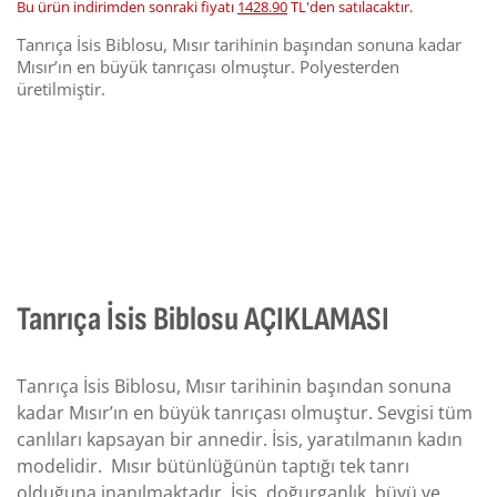
Bu ürün indirimden sonraki fiyatı
1428.90
TL'den satılacaktır.
Tanrıça İsis Biblosu, Mısır tarihinin başından sonuna kadar
Mısır’ın en büyük tanrıçası olmuştur. Polyesterden
üretilmiştir.
Tanrıça İsis Biblosu AÇIKLAMASI
Tanrıça İsis Biblosu, Mısır tarihinin başından sonuna
kadar Mısır’ın en büyük tanrıçası olmuştur. Sevgisi tüm
canlıları kapsayan bir annedir. İsis, yaratılmanın kadın
modelidir. Mısır bütünlüğünün taptığı tek tanrı
olduğuna inanılmaktadır. İsis, doğurganlık, büyü ve