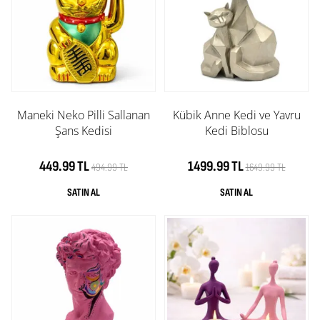
Maneki Neko Pilli Sallanan
Kübik Anne Kedi ve Yavru
Şans Kedisi
Kedi Biblosu
449.99 TL
1499.99 TL
494.99 TL
1649.99 TL