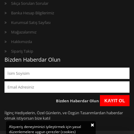
Sıkça Sorulan Sorular
Banka Hesap Bilgilerimiz
Kurumsal Satış Sayfası
Mağazalarımız
Hakkımızda
Sipariş Takip
Bizden Haberdar Olun
Bizden Haberdar Olun
KAYIT OL
İlginç Hediyelerin, Özel Günlerin, ve Özgün Tasarımlardan haberdar
olmak istiyorsan bize katıl
Alışveriş deneyiminizi iyileştirmek için yasal
düzenlemelere uygun çerezler (cookies)