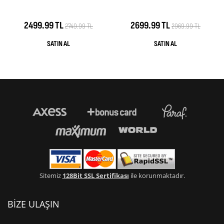
2499.99 TL
2699.99 TL
2749.99 TL
2969.99 TL
Sitemiz
128Bit SSL Sertifikası
ile korunmaktadır.
BİZE ULAŞIN