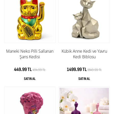
Maneki Neko Pilli Sallanan
Kübik Anne Kedi ve Yavru
Şans Kedisi
Kedi Biblosu
449.99 TL
1499.99 TL
494.99 TL
1649.99 TL