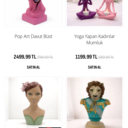
Pop Art Davut Büst
Yoga Yapan Kadınlar
Mumluk
2499.99 TL
1199.99 TL
2749.99 TL
1319.99 TL