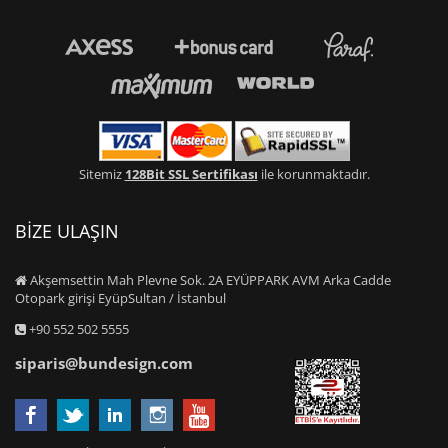
Sitemiz
128Bit SSL Sertifikası
ile korunmaktadır.
BİZE ULAŞIN
Akşemsettin Mah Plevne Sok. 2A EYÜPPARK AVM Arka Cadde
Otopark girişi EyüpSultan / İstanbul
+90 552 502 5555
siparis@bundesign.com