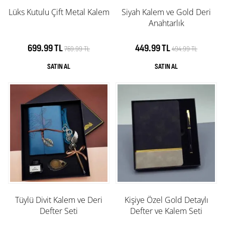
Lüks Kutulu Çift Metal Kalem
Siyah Kalem ve Gold Deri
Anahtarlık
699.99 TL
449.99 TL
769.99 TL
494.99 TL
Tüylü Divit Kalem ve Deri
Kişiye Özel Gold Detaylı
Defter Seti
Defter ve Kalem Seti