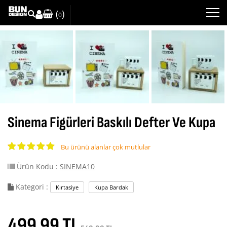
(
)
0
Sinema Figürleri Baskılı Defter Ve Kupa
Bu ürünü alanlar çok mutlular
Ürün Kodu :
SINEMA10
Kategori :
Kırtasiye
Kupa Bardak
499.99 TL