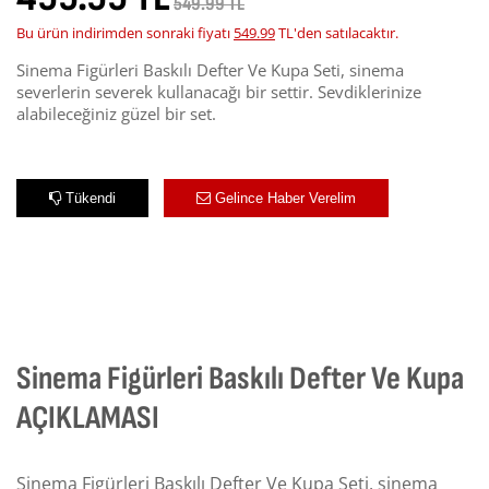
549.99 TL
Bu ürün indirimden sonraki fiyatı
549.99
TL'den satılacaktır.
Sinema Figürleri Baskılı Defter Ve Kupa Seti, sinema
severlerin severek kullanacağı bir settir. Sevdiklerinize
alabileceğiniz güzel bir set.
Tükendi
Gelince Haber Verelim
Sinema Figürleri Baskılı Defter Ve Kupa
AÇIKLAMASI
Sinema Figürleri Baskılı Defter Ve Kupa Seti, sinema