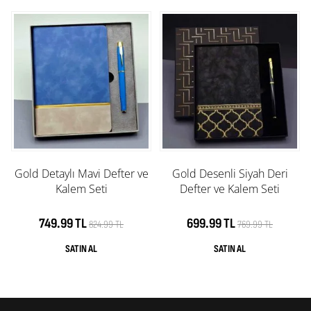
Gold Detaylı Mavi Defter ve
Gold Desenli Siyah Deri
Kalem Seti
Defter ve Kalem Seti
749.99 TL
699.99 TL
824.99 TL
769.99 TL