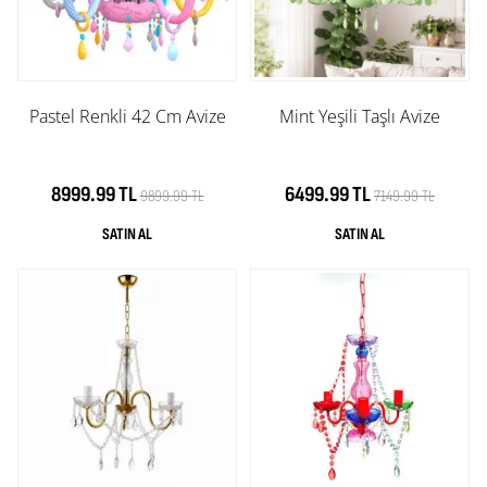
Pastel Renkli 42 Cm Avize
Mint Yeşili Taşlı Avize
8999.99 TL
6499.99 TL
9899.99 TL
7149.99 TL