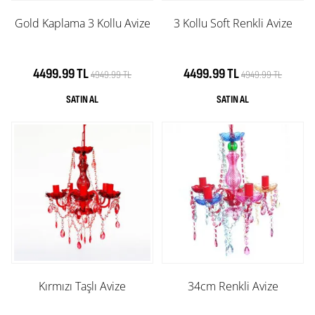
Gold Kaplama 3 Kollu Avize
3 Kollu Soft Renkli Avize
4499.99 TL
4499.99 TL
4949.99 TL
4949.99 TL
Kırmızı Taşlı Avize
34cm Renkli Avize