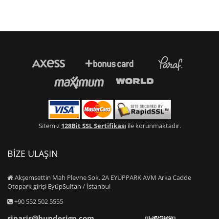
Sitemiz
128Bit SSL Sertifikası
ile korunmaktadır.
BİZE ULAŞIN
Akşemsettin Mah Plevne Sok. 2A EYÜPPARK AVM Arka Cadde
Otopark girişi EyüpSultan / İstanbul
+90 552 502 5555
siparis@bundesign.com