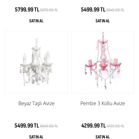
5799.99 TL
5499.99 TL
6379.99 TL
6049.99 TL
Beyaz Taşlı Avize
Pembe 3 Kollu Avize
5499.99 TL
4299.99 TL
6049.99 TL
4729.99 TL