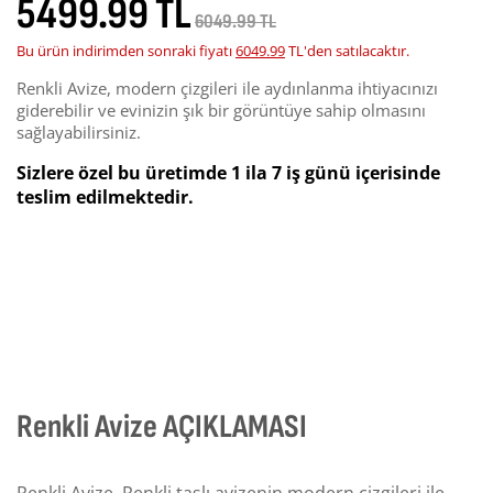
5499.99 TL
6049.99 TL
Bu ürün indirimden sonraki fiyatı
6049.99
TL'den satılacaktır.
Renkli Avize, modern çizgileri ile aydınlanma ihtiyacınızı
giderebilir ve evinizin şık bir görüntüye sahip olmasını
sağlayabilirsiniz.
Sizlere özel bu üretimde 1 ila 7 iş günü içerisinde
teslim edilmektedir.
Renkli Avize AÇIKLAMASI