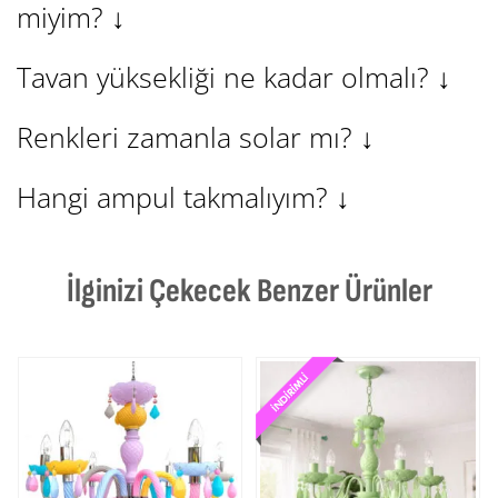
miyim?
↓
Tavan yüksekliği ne kadar olmalı?
↓
Renkleri zamanla solar mı?
↓
Hangi ampul takmalıyım?
↓
İlginizi Çekecek Benzer Ürünler