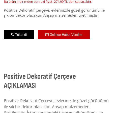
Bu ürün indirimden sonraki fiyatı
274.99
TL'den satılacaktır.
Positive Dekoratif Çerçeve, evlerinizde güzel görünümü ile
şık bir dekor olacaktır. Ahşap malzemeden üretilmiştir.
Tükendi
Gelince Haber Verelim
Positive Dekoratif Çerçeve
AÇIKLAMASI
Positive Dekoratif Çerçeve, evlerinizde güzel görünümü
ile şık bir dekor olacaktır. Ahşap malzemeden
üretilmiştir. İster içerisindeki tasarım albümümüz ile