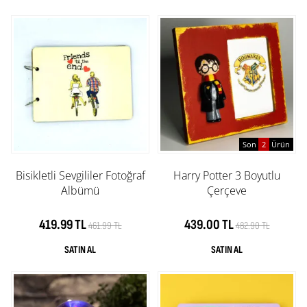
Son
2
Ürün
Bisikletli Sevgililer Fotoğraf
Harry Potter 3 Boyutlu
Albümü
Çerçeve
419.99 TL
439.00 TL
461.99 TL
482.90 TL