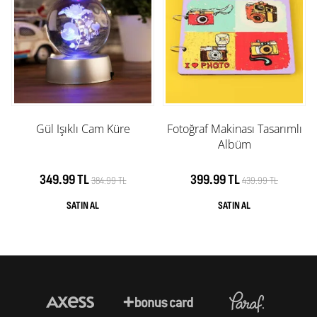
Gül Işıklı Cam Küre
Fotoğraf Makinası Tasarımlı
Albüm
349.99 TL
399.99 TL
384.99 TL
439.99 TL