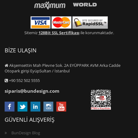
Sitemiz
128Bit SSL Sertifikası
ile korunmaktadır.
BİZE ULAŞIN
Akşemsettin Mah Plevne Sok. 2A EYÜPPARK AVM Arka Cadde
Otopark girişi EyüpSultan / İstanbul
+90 552 502 5555
siparis@bundesign.com
GÜVENLİ ALIŞVERİŞ
BunDesign Blog