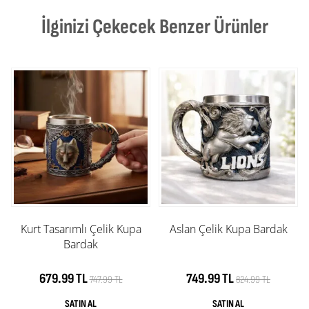
İlginizi Çekecek Benzer Ürünler
Kurt Tasarımlı Çelik Kupa
Aslan Çelik Kupa Bardak
Bardak
679.99 TL
749.99 TL
747.99 TL
824.99 TL