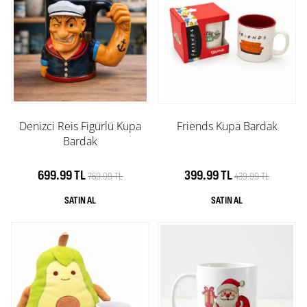
Denizci Reis Figürlü Kupa
Friends Kupa Bardak
Bardak
699.99 TL
399.99 TL
769.99 TL
439.99 TL