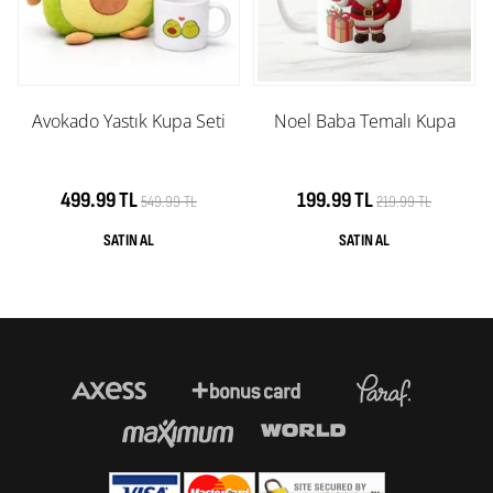
Avokado Yastık Kupa Seti
Noel Baba Temalı Kupa
499.99 TL
199.99 TL
549.99 TL
219.99 TL