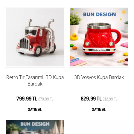
Retro Tır Tasarımlı 3D Kupa
3D Vosvos Kupa Bardak
Bardak
799.99 TL
829.99 TL
879.99 TL
912.99 TL