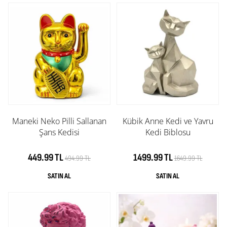
Maneki Neko Pilli Sallanan
Kübik Anne Kedi ve Yavru
Şans Kedisi
Kedi Biblosu
449.99 TL
1499.99 TL
494.99 TL
1649.99 TL