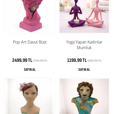
Pop Art Davut Büst
Yoga Yapan Kadınlar
Mumluk
2499.99 TL
1199.99 TL
2749.99 TL
1319.99 TL