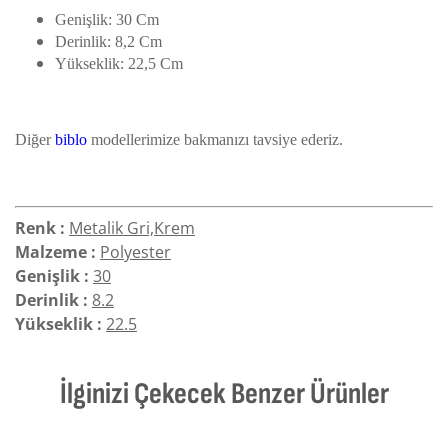
Genişlik: 30 Cm
Derinlik: 8,2 Cm
Yükseklik: 22,5 Cm
Diğer
biblo
modellerimize bakmanızı tavsiye ederiz.
Renk :
Metalik Gri,Krem
Malzeme :
Polyester
Genişlik :
30
Derinlik :
8.2
Yükseklik :
22.5
İlginizi Çekecek Benzer Ürünler