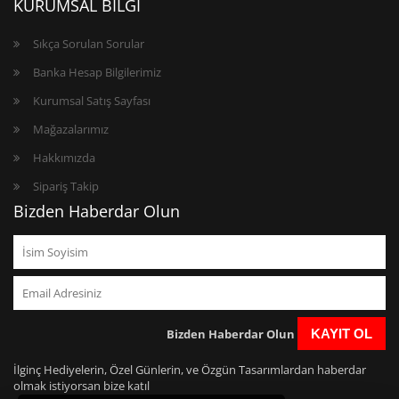
KURUMSAL BİLGİ
Sıkça Sorulan Sorular
Banka Hesap Bilgilerimiz
Kurumsal Satış Sayfası
Mağazalarımız
Hakkımızda
Sipariş Takip
Bizden Haberdar Olun
Bizden Haberdar Olun
KAYIT OL
İlginç Hediyelerin, Özel Günlerin, ve Özgün Tasarımlardan haberdar
olmak istiyorsan bize katıl