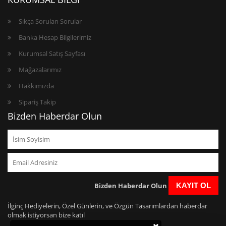
Sıkça Sorulan Sorular
Banka Hesap Bilgilerimiz
Kurumsal Satış Sayfası
Mağazalarımız
Hakkımızda
Sipariş Takip
Bizden Haberdar Olun
Bizden Haberdar Olun
KAYIT OL
İlginç Hediyelerin, Özel Günlerin, ve Özgün Tasarımlardan haberdar
olmak istiyorsan bize katıl