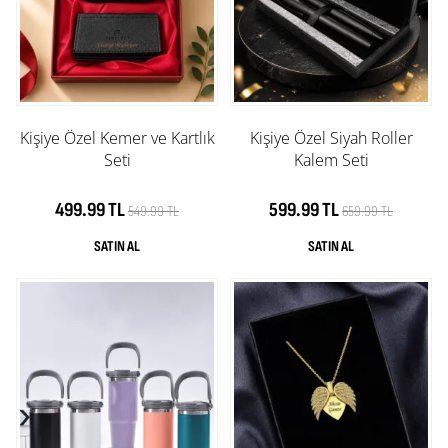
Kişiye Özel Kemer ve Kartlık
Kişiye Özel Siyah Roller
Seti
Kalem Seti
499.99 TL
599.99 TL
549.99 TL
659.99 TL