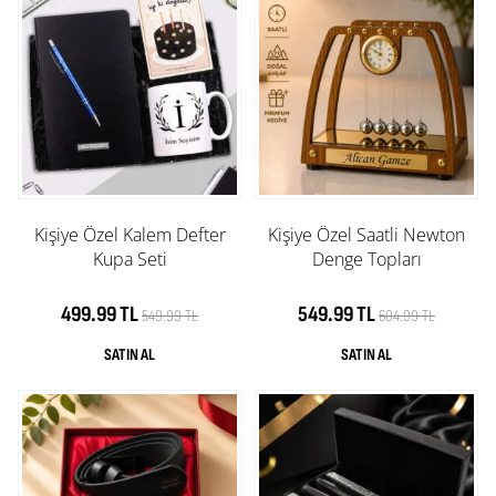
Kişiye Özel Kalem Defter
Kişiye Özel Saatli Newton
Kupa Seti
Denge Topları
499.99 TL
549.99 TL
549.99 TL
604.99 TL