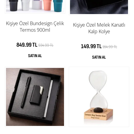
Kişiye Özel Bundesign Çelik
Kişiye Özel Melek Kanatlı
Termos 900ml
Kalp Kolye
849.99 TL
934.99 TL
149.99 TL
164.99 TL