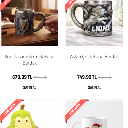
Kurt Tasarımlı Çelik Kupa
Aslan Çelik Kupa Bardak
Bardak
679.99 TL
749.99 TL
747.99 TL
824.99 TL