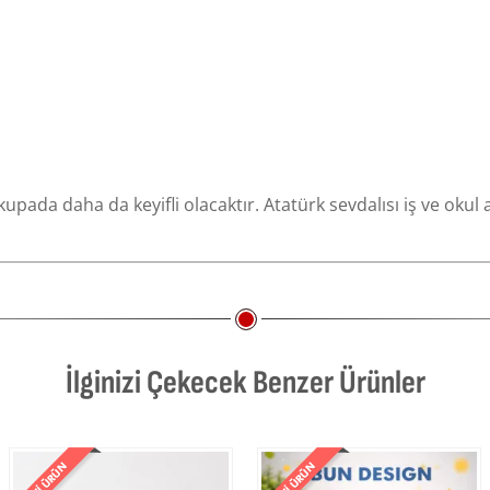
ada daha da keyifli olacaktır. Atatürk sevdalısı iş ve okul a
İlginizi Çekecek Benzer Ürünler