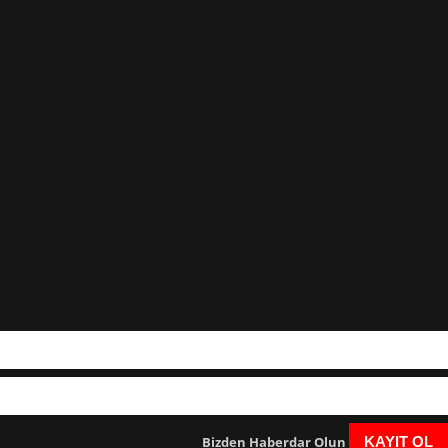
Bizden Haberdar Olun
KAYIT OL