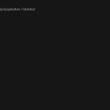
i EyüpSultan / İstanbul