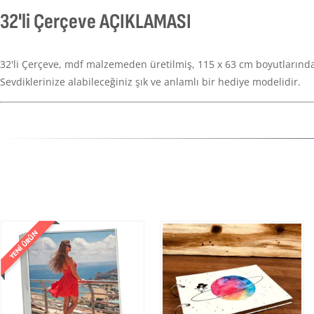
32'li Çerçeve AÇIKLAMASI
32'li Çerçeve, mdf malzemeden üretilmiş, 115 x 63 cm boyutlarında ç
Sevdiklerinize alabileceğiniz şık ve anlamlı bir hediye modelidir.