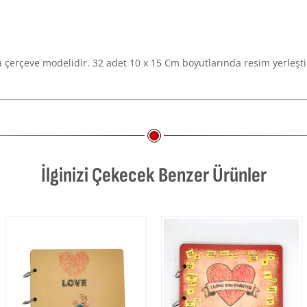
erçeve modelidir. 32 adet 10 x 15 Cm boyutlarında resim yerleştireb
İlginizi Çekecek Benzer Ürünler