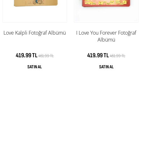
Love Kalpli Fotoğraf Albümü
I Love You Forever Fotoğraf
Albümü
419.99 TL
419.99 TL
461.99 TL
461.99 TL