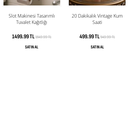
Slot Makinesi Tasarımlı
20 Dakikalık Vintage Kum
Tuvalet Kağıtlığı
Saati
1499.99 TL
499.99 TL
1649.99 TL
549.99 TL