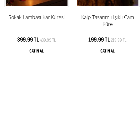
Sokak Lambası Kar Küresi
Kalp Tasarımlı Işıklı Cam
Küre
399.99 TL
199.99 TL
439.99 TL
219.99 TL