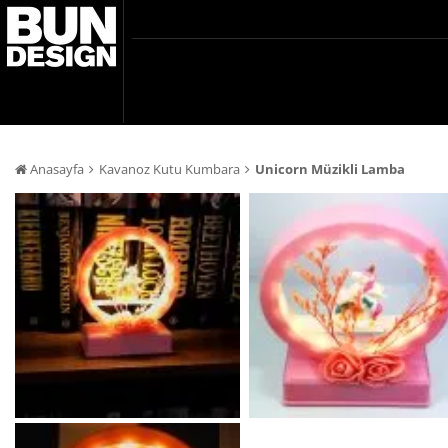
Anasayfa
Kavanoz Kutu Kumbara
Unicorn Müzikli Lamba