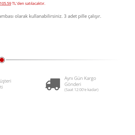
105.59
TL'den satılacaktır.
ı olarak kullanabilirsiniz. 3 adet pille çalışır.
Aynı Gün Kargo
üşteri
Gönderi
ti
(Saat 12:00'e kadar)