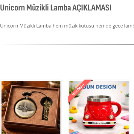
Unicorn Müzikli Lamba AÇIKLAMASI
Unicorn Müzikli Lamba hem müzik kutusu hemde gece lambası ol