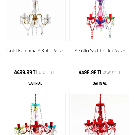
Gold Kaplama 3 Kollu Avize
3 Kollu Soft Renkli Avize
4499.99 TL
4499.99 TL
4949.99 TL
4949.99 TL