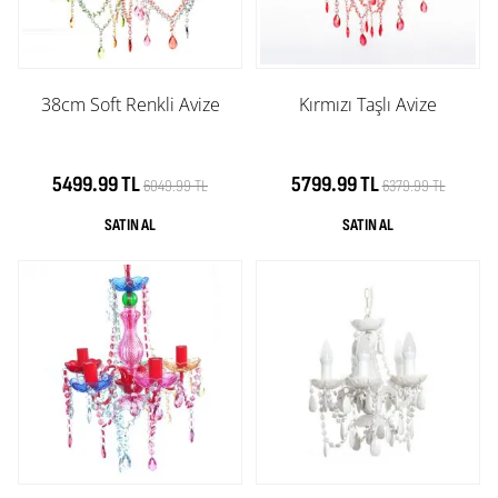
38cm Soft Renkli Avize
Kırmızı Taşlı Avize
5499.99 TL
5799.99 TL
6049.99 TL
6379.99 TL