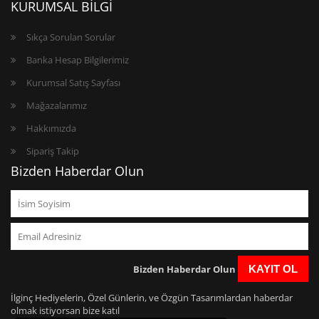
KURUMSAL BİLGİ
Sıkça Sorulan Sorular
Banka Hesap Bilgilerimiz
Kurumsal Satış Sayfası
Mağazalarımız
Hakkımızda
Sipariş Takip
Bizden Haberdar Olun
Bizden Haberdar Olun
KAYIT OL
İlginç Hediyelerin, Özel Günlerin, ve Özgün Tasarımlardan haberdar
olmak istiyorsan bize katıl