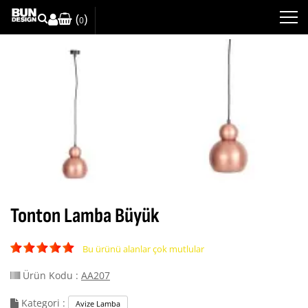
(
)
0
Tonton Lamba Büyük
Bu ürünü alanlar çok mutlular
Ürün Kodu :
AA207
Kategori :
Avize Lamba