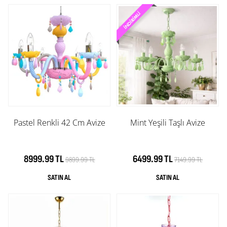
Pastel Renkli 42 Cm Avize
Mint Yeşili Taşlı Avize
8999.99 TL
6499.99 TL
9899.99 TL
7149.99 TL