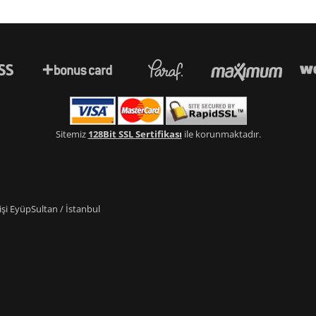
Sitemiz
128Bit SSL Sertifikası
ile korunmaktadır.
i EyüpSultan / İstanbul