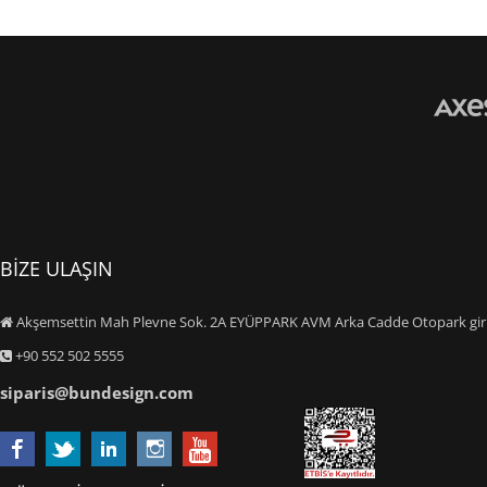
BİZE ULAŞIN
Akşemsettin Mah Plevne Sok. 2A EYÜPPARK AVM Arka Cadde Otopark giriş
+90 552 502 5555
siparis@bundesign.com