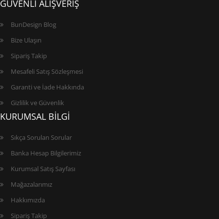
GÜVENLİ ALIŞVERİŞ
BunDesign Blog
Bize Ulaşın
Sipariş Takip
Mesafeli Satış Sözleşmesi
Garanti ve İade Hakkında
Gizlilik ve Güvenlik
KURUMSAL BİLGİ
Sıkça Sorulan Sorular
Banka Hesap Bilgilerimiz
Kurumsal Satış Sayfası
Mağazalarımız
Hakkımızda
Sipariş Takip