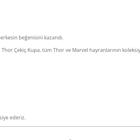
herkesin beğenisini kazandı.
 Thor Çekiç Kupa, tüm Thor ve Marvel hayranlarının koleksiy
iye ederiz.