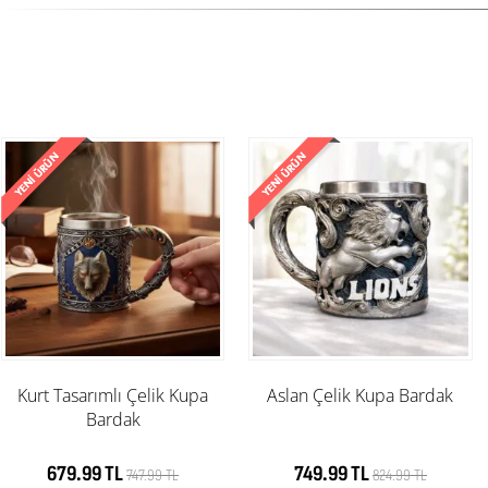
Kurt Tasarımlı Çelik Kupa
Aslan Çelik Kupa Bardak
Bardak
679.99 TL
749.99 TL
747.99 TL
824.99 TL