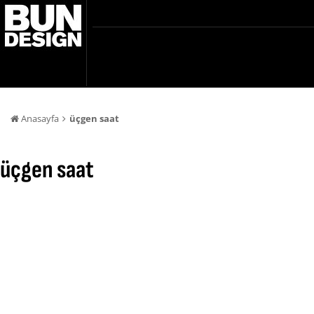
Anasayfa
üçgen saat
üçgen saat