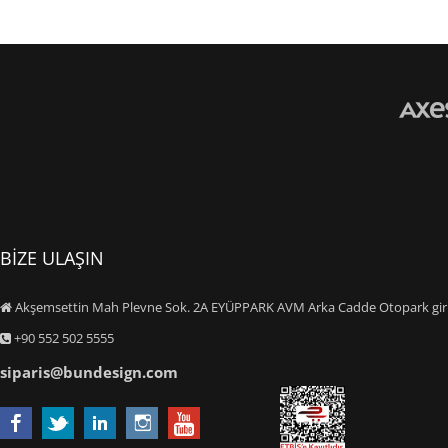
BİZE ULAŞIN
Akşemsettin Mah Plevne Sok. 2A EYÜPPARK AVM Arka Cadde Otopark giriş
+90 552 502 5555
siparis@bundesign.com