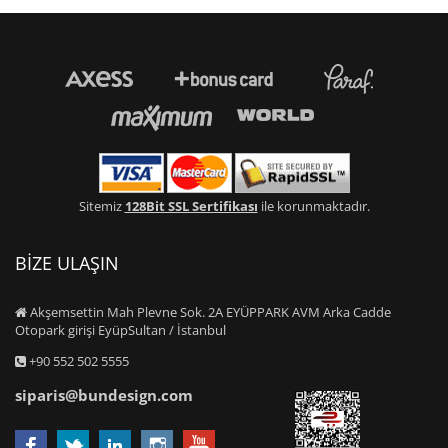
Sitemiz
128Bit SSL Sertifikası
ile korunmaktadır.
BİZE ULAŞIN
Akşemsettin Mah Plevne Sok. 2A EYÜPPARK AVM Arka Cadde
Otopark girişi EyüpSultan / İstanbul
+90 552 502 5555
siparis@bundesign.com