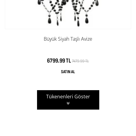
Büyük Siyah Taşlı Avize
6799.99 TL
7479.99 TL
Tükenenleri Göster